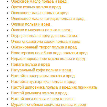
Ореховое масло польза и вред
Орехи кешью польза и вред
Оливковое масло польза и вред
Оливковое масло натощак польза и вред
Оливки польза и вред
Оливки и маслины польза и вред
Огурцы польза и вред для организма
Очистка самогона содой польза и вред
Обезжиренный творог польза и вред
Новотерская целебная вода польза и вред
Нерафинированное масло польза и вред
Навага польза и вред
Натуральный кофе польза и вред
Настойка валерианы польза и вред
Настойка пустырника польза и вред
Настой шиповника польза и вред как принимать
Настой ромашки польза и вред
Настой овса польза и вред отзывы
Мурайя лечебные свойства польза и вред