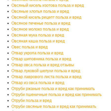
Овсяный кисель изотова польза и вред
Овсяные хлопья польза и вред
Овсяной кисель рецепт польза и вред
Овсяное печенье польза и вред
Овсяное молоко польза и вред
Овсяная мука польза и вред
Овсяная каша польза и вред
Овес польза и вред
Отвар укропа польза и вред
Отвар шиповника польза и вред
Отвар овса польза и вред отзывы
Отвар луковой шелухи польза и вред
Отвар лаврового листа польза и вред
Отвар из овса польза и вред
Отруби ржаные польза и вред как принимать
Отруби пшеничные польза и вред как принимать
Отруби польза и вред
Отруби овсяные польза и вред как принимать