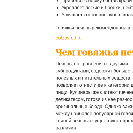
Приводит в норму состав крови
Укрепляет легкие и бронхи, не
Улучшает состояние зубов, воло
Говяжья печень рекомендована в 
polzovred.ru
Чем говяжья пе
Печень, по сравнению с другими
субпродуктами, содержит больше 
полезных и питательных веществ, 
позволяет отнести ее к категории 
пищи. Кулинары же считают печен
деликатесом, готовя из нее разно
оригинальные блюда. Однако важно
между наиболее популярной говя
свиной печенью существуют опре
различия