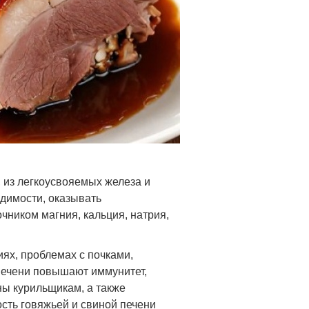
, из легкоусвояемых железа и
одимости, оказывать
чником магния, кальция, натрия,
ях, проблемах с почками,
 печени повышают иммунитет,
ны курильщикам, а также
сть говяжьей и свиной печени