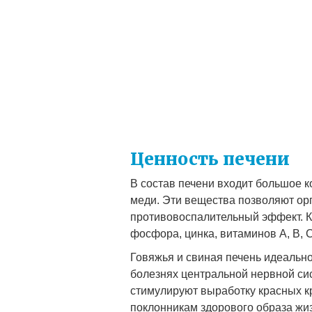
Ценность печени
В состав печени входит большое к
меди. Эти вещества позволяют орг
противовоспалительный эффект. Кр
фосфора, цинка, витаминов А, В, 
Говяжья и свиная печень идеальн
болезнях центральной нервной си
стимулируют выработку красных к
поклонникам здорового образа жи