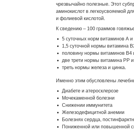
чрезвычайно полезные. Этот субпр
аминокислот в легкоусвояемой для
и фолиевой кислотой.
К сведению – 100 граммов говяжье
5 суточных норм витаминов А и
1,5 суточной нормы витамина В
половину нормы витаминов В4 
две трети нормы витамина РР и
треть нормы железа и цинка.
Именно этим обусловлены лечебны
Диабете и атеросклерозе
Мочекаменной болезни
Снижении иммунитета
Железодефицитной анемии
Болезнях сердца, постинфарктн
Пониженной или повышенной с