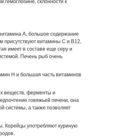
 гемоглобине, склонности к
е витамина А, большое содержание
ам присутствуют витамины С и В12,
ая имеет в составе еще серу и
истемой. Печень рыб очень
амин Н и большая часть витаминов
х веществ, ферменты и
едпочтение говяжьей печени, она
й системы, а также позволяет
ты. Корейцы употребляют куриную
родов.