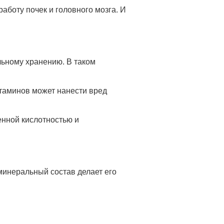
аботу почек и головного мозга. И
льному хранению. В таком
таминов может нанести вред
енной кислотностью и
минеральный состав делает его