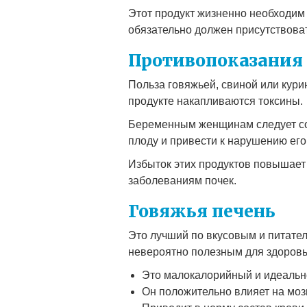
Этот продукт жизненно необходим д
обязательно должен присутствова
Противопоказания
Польза говяжьей, свиной или кури
продукте накапливаются токсины.
Беременным женщинам следует соб
плоду и привести к нарушению его
Избыток этих продуктов повышает
заболеваниям почек.
Говяжья печень
Это лучший по вкусовым и питате
невероятно полезным для здоровь
Это малокалорийный и идеальн
Он положительно влияет на мо