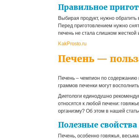
Правильное пригот
Выбирая продукт, нужно обратить в
Перед приготовлением нужно снять
печень не стала слишком жесткой 
KakProsto.ru
Печень — польз
Печень – чемпион по содержанию п
граммов печенки могут восполнит
Диетологи единодушно рекомендую
относятся к любой печени: говяжье
организму? Об этом в нашей стать
Полезные свойства
Печень, особенно говяжья, весьма