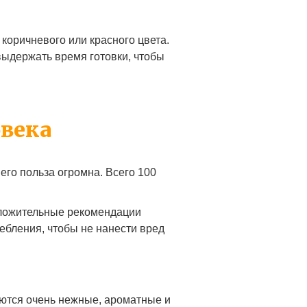
 коричневого или красного цвета.
выдержать время готовки, чтобы
овека
его польза огромна. Всего 100
оложительные рекомендации
ребления, чтобы не нанести вред
аются очень нежные, ароматные и