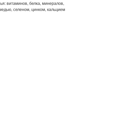
ья: витаминов, белка, минералов,
медью, селеном, цинком, кальцием