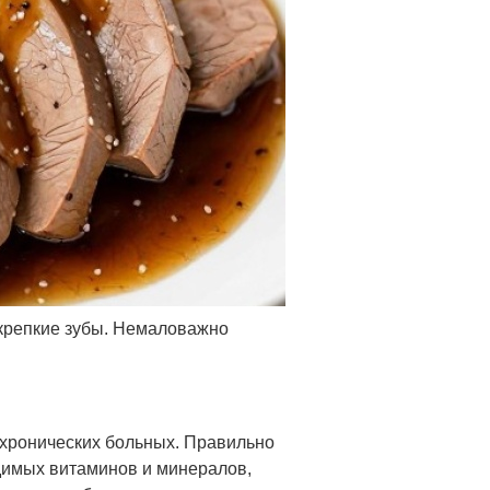
 крепкие зубы. Немаловажно
 хронических больных. Правильно
димых витаминов и минералов,