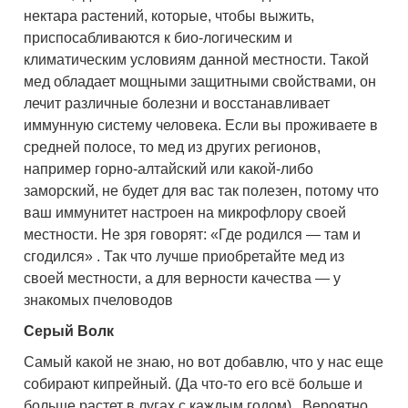
нектара растений, которые, чтобы выжить,
приспосабливаются к био-логическим и
климатическим условиям данной местности. Такой
мед обладает мощными защитными свойствами, он
лечит различные болезни и восстанавливает
иммунную систему человека. Если вы проживаете в
средней полосе, то мед из других регионов,
например горно-алтайский или какой-либо
заморский, не будет для вас так полезен, потому что
ваш иммунитет настроен на микрофлору своей
местности. Не зря говорят: «Где родился — там и
сгодился» . Так что лучше приобретайте мед из
своей местности, а для верности качества — у
знакомых пчеловодов
Серый Волк
Самый какой не знаю, но вот добавлю, что у нас еще
собирают кипрейный. (Да что-то его всё больше и
больше растет в лугах с каждым годом) . Вероятно