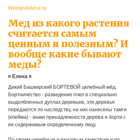
WomanAdvice.ru
Мед из какого растения
считается самым
ценным и полезным? И
вообще какие бывают
меды?
¤ Елена ¤
Дикий Башкирский БОРТЕВОЙ целебный мёд.
Бортничество - разведение пчел в специально
выдолбленных дуплах деревьев, эти деревья
передаются по наследству, на них нанесены тамги
(клейма) - знаки принадлежности дерева и борти с
ее содержимым определенному лицу.
По своим целебным и вкусовым качествам и по