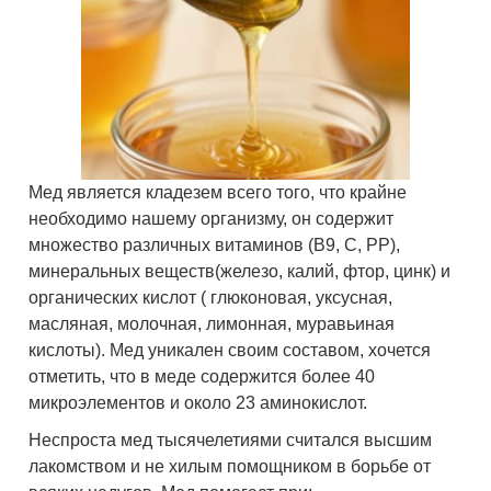
Мед является кладезем всего того, что крайне
необходимо нашему организму, он содержит
множество различных витаминов (В9, С, РР),
минеральных веществ(железо, калий, фтор, цинк) и
органических кислот ( глюконовая, уксусная,
масляная, молочная, лимонная, муравьиная
кислоты). Мед уникален своим составом, хочется
отметить, что в меде содержится более 40
микроэлементов и около 23 аминокислот.
Неспроста мед тысячелетиями считался высшим
лакомством и не хилым помощником в борьбе от