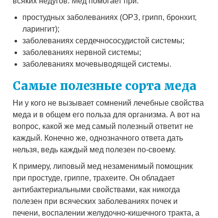
всяких недугов. Мед помогает при:
простудных заболеваниях (ОРЗ, грипп, бронхит,
ларингит);
заболеваниях сердечнососудистой системы;
заболеваниях нервной системы;
заболеваниях мочевыводящей системы.
Самые полезные сорта меда
Ни у кого не вызывает сомнений лечебные свойства
меда и в общем его польза для организма. А вот на
вопрос, какой же мед самый полезный ответит не
каждый. Конечно же, однозначного ответа дать
нельзя, ведь каждый мед полезен по-своему.
К примеру, липовый мед незаменимый помощник
при простуде, гриппе, трахеите. Он обладает
антибактериальными свойствами, как никогда
полезен при всяческих заболеваниях почек и
печени, воспалении желудочно-кишечного тракта, а