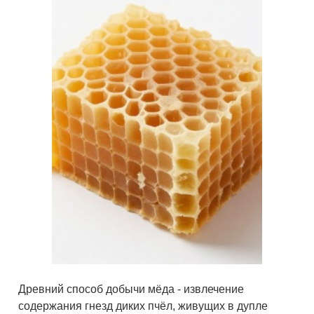
Древний способ добычи мёда - извлечение
содержания гнезд диких пчёл, живущих в дупле