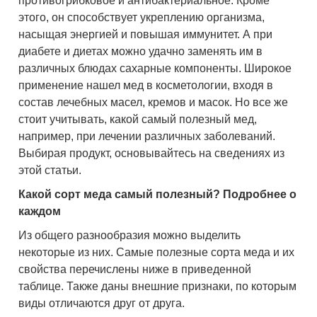
противогрибковое и антибактериальное. Кроме
этого, он способствует укреплению организма,
насыщая энергией и повышая иммунитет. А при
диабете и диетах можно удачно заменять им в
различных блюдах сахарные компоненты. Широкое
применение нашел мед в косметологии, входя в
состав лечебных масел, кремов и масок. Но все же
стоит учитывать, какой самый полезный мед,
например, при лечении различных заболеваний.
Выбирая продукт, основывайтесь на сведениях из
этой статьи.
Какой сорт меда самый полезный
? Подробнее о
каждом
Из общего разнообразия можно выделить
некоторые из них. Самые полезные сорта меда и их
свойства перечислены ниже в приведенной
таблице. Также даны внешние признаки, по которым
виды отличаются друг от друга.