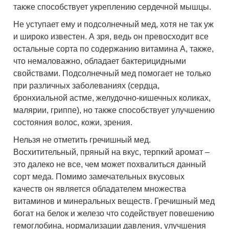
также способствует укреплению сердечной мышцы.
Не уступает ему и подсолнечный мед, хотя не так уж
и широко известен. А зря, ведь он превосходит все
остальные сорта по содержанию витамина А, также,
что немаловажно, обладает бактерицидными
свойствами. Подсолнечный мед помогает не только
при различных заболеваниях (сердца,
бронхиальной астме, желудочно-кишечных коликах,
малярии, гриппе), но также способствует улучшению
состояния волос, кожи, зрения.
Нельзя не отметить гречишный мед.
Восхитительный, пряный на вкус, терпкий аромат –
это далеко не все, чем может похвалиться данный
сорт меда. Помимо замечательных вкусовых
качеств он является обладателем множества
витаминов и минеральных веществ. Гречишный мед
богат на белок и железо что содействует повешению
гемоглобина, нормализации давления, улучшения