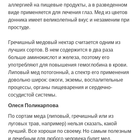
аллергией на пищевые продукты, а в разведенном
виде применяется для лечения глаз. Мед из цветов
донника имеет великолепный вкус и незаменим при
простуде.
Гречишный медовый нектар считается одним из
лучших сортов. В нем содержится в два раза
больше аминокислот и железа, поэтому его
употребляют для повышения гемоглобина в крови.
Липовый мед потогонный, а спектр его применения
довольно широк: ожоги, экземы, воспалительные
процессы, органы пищеварения и сердечно-
сосудистой системы.
Олеся Поликарпова
По сортам меда (липовый, гречишный или из
луговых трав, например) нельзя сказать, какой
лучший. Все хороши по своему. Но самым полезным
и лечебным для любого человека будет мед,