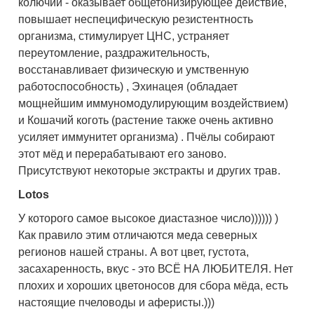
колючий - оказывает общетонизирующее действие,
повышает неспецифическую резистентность
организма, стимулирует ЦНС, устраняет
переутомление, раздражительность,
восстанавливает физическую и умственную
работоспособность) , Эхинацея (обладает
мощнейшим иммуномодулирующим воздействием)
и Кошачий коготь (растение также очень активно
усиляет иммунитет организма) . Пчёлы собирают
этот мёд и перерабатывают его заново.
Присутствуют некоторые экстракты и других трав.
Lotos
У которого самое высокое диастазное число)))))) )
Как правило этим отличаются меда северных
регионов нашей страны. А вот цвет, густота,
засахаренность, вкус - это ВСЁ НА ЛЮБИТЕЛЯ. Нет
плохих и хороших цветоносов для сбора мёда, есть
настоящие пчеловоды и аферисты.)))