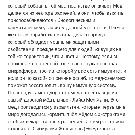
который собран в той местности, где он живет. Мед
делается из нектара растений, а они, чтобы выжить,
приспосабливаются к биологическим и
климатическим условиям данной местности. Пчелы
же после обработки нектара делают продукт,
который обладает мощными защитными
свойствами, прежде всего для людей, живущих на
той же территории, что и цветы. Поэтому, если вы
проживаете в степной зоне, вас окружает особая
микрофлора, против которой у вас есть иммунитет, и
если он по какой-то причине ослаб, то мед-«земляк»
поможет восстановить вашу иммунную систему.
По поводу самого дорогого меда, то есть версия:
самый дорогой мёд в мире - Лайф Мел Хани. Этот
мёд производится у израильтян, которые первыми в
мире догадались кормить пчёл мёдом с экстрактами
особых лекарственных растений. К этим растениям
относится: Сибирский Женьшень (Элеутерококк