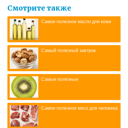
Смотрите также
Самое полезное масло для кожи
Самый полезный завтрак
Самые полезные
Самое полезное мясо для человека