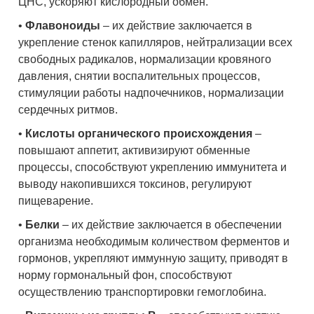
ЦНС, ускоряют кислородный обмен.
•
Флавоноиды
– их действие заключается в
укрепление стенок капилляров, нейтрализации всех
свободных радикалов, нормализации кровяного
давления, снятии воспалительных процессов,
стимуляции работы надпочечников, нормализации
сердечных ритмов.
•
Кислоты органического происхождения
–
повышают аппетит, активизируют обменные
процессы, способствуют укреплению иммунитета и
выводу накопившихся токсинов, регулируют
пищеварение.
•
Белки
– их действие заключается в обеспечении
организма необходимым количеством ферментов и
гормонов, укрепляют иммунную защиту, приводят в
норму гормональный фон, способствуют
осуществлению транспортировки гемоглобина.