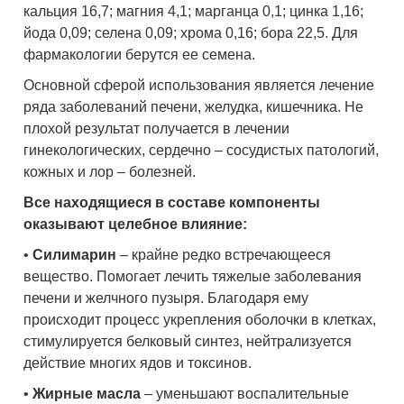
кальция 16,7; магния 4,1; марганца 0,1; цинка 1,16;
йода 0,09; селена 0,09; хрома 0,16; бора 22,5. Для
фармакологии берутся ее семена.
Основной сферой использования является лечение
ряда заболеваний печени, желудка, кишечника. Не
плохой результат получается в лечении
гинекологических, сердечно – сосудистых патологий,
кожных и лор – болезней.
Все находящиеся в составе компоненты
оказывают целебное влияние:
•
Силимарин
– крайне редко встречающееся
вещество. Помогает лечить тяжелые заболевания
печени и желчного пузыря. Благодаря ему
происходит процесс укрепления оболочки в клетках,
стимулируется белковый синтез, нейтрализуется
действие многих ядов и токсинов.
•
Жирные масла
– уменьшают воспалительные