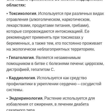
областях:
•
Токсикология
. Используется при различных видах
отравления (алкоголическом, наркотическом,
лекарствами, продуктами питания, грибами),
которые сопровождаются интоксикацией. Ее
рекомендуют применять при токсикозах у
беременных, а также тем, кто постоянно проживает
на экологически неблагоприятных территориях.
•
Гепатология
. Является незаменимым
помощником в битве с болезнями печени: циррозом,
дистрофией, гепатитом С.
•
Кардиология
. Используется как средство
профилактики в укреплении сердечно – сосудистой
системы.
•
Эндокринология
. Растение используется для
избавления от ожирения, в лечении диабета
сахарного типа.