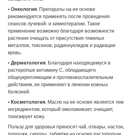
•
Онкология
. Препараты на ее основе
рекомендуется применять после проведения
сеансов лучевой- и химиотерапии. Такое
применение возможно благодаря возможности
растения очищать от присутствия тяжелых
металлов, токсинов, радионуклидов и радиации
кровь.
•
Дерматология
. Благодаря находящемуся в
расторопше витамину С, обладающего
общеукрепляющим и противовоспалительным
действием, ее применяют в лечении кожных
болезней.
•
Косметология
. Масло на ее основе является тем
ингредиентом, который омолаживает, очищает,
тонизирует кожу.
Пользу для здоровья приносят чай, отвары, настои,
порошки, сиропы, таблетки на основе расторопши.