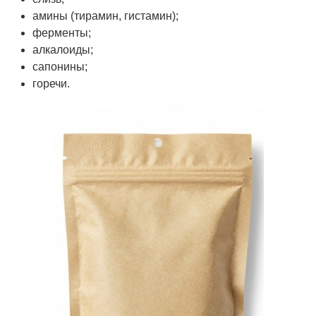
амины (тирамин, гистамин);
ферменты;
алкалоиды;
сапонины;
горечи.