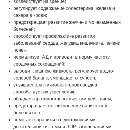
воздействует на зрение;
регулирует содержание холестерина, железа и
сахара в крови;
предотвращает развитие желче- и мочекаменных
болезней;
способствует профилактике развития
заболеваний сердца, желудка, кишечника, печени,
почек;
нормализует АД и приводит в норму частоту
сердечных сокращений;
выводит лишнюю жидкость, регулирует водно-
солевой баланс, уменьшает отечность;
улучшает эластичность стенок сосудов,
способствует их укреплению;
обладает противосклеротическим действием;
предотвращает возникновение варикозной
болезни вен;
помогает справиться с дисфункциями
дыхательной системы и ЛОР-заболеваниями;