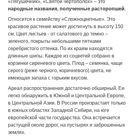
«Лягушечник», «Святой чертополох» – это
народные названия, полученные расторопшей
.
Относится к семейству «Сложноцветные». Это
красивое растение может достигнуть в высоту 150
см. Цвет листьев - от салатового до темно –
зеленого, покрыты небольшими пятнами
серебристого оттенка. По их краям находятся
длинные шипы. Каждое из соцветий собрано в
корзинки сиреневого цвета. Плод – семянка, чаще
серого (реже черного, коричневого) цвета, не
имеющая запаха с горьким вкусом.
Ареал распространения достаточно обширный. Ее
легко обнаружить в Южной и Центральной Европе,
в Центральной Азии. В России произрастает только
в южных областях Западной Сибири, на юге
европейской части государства. Она встречается
растущей около дорог, на пустырях и заброшенных
землях.