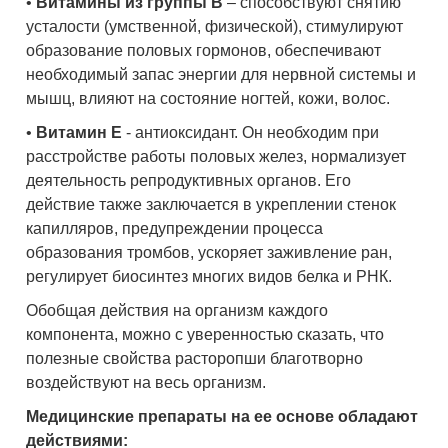
•
Витамины из группы В
– способствуют снятию
усталости (умственной, физической), стимулируют
образование половых гормонов, обеспечивают
необходимый запас энергии для нервной системы и
мышц, влияют на состояние ногтей, кожи, волос.
•
Витамин Е
- антиоксидант. Он необходим при
расстройстве работы половых желез, нормализует
деятельность репродуктивных органов. Его
действие также заключается в укреплении стенок
капилляров, предупреждении процесса
образования тромбов, ускоряет заживление ран,
регулирует биосинтез многих видов белка и РНК.
Обобщая действия на организм каждого
компонента, можно с уверенностью сказать, что
полезные свойства расторопши благотворно
воздействуют на весь организм.
Медицинские препараты на ее основе обладают
действиями: