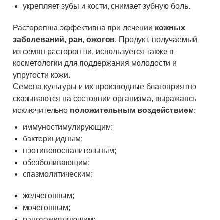
укрепляет зубы и кости, снимает зубную боль.
Расторопша эффективна при лечении
кожных
заболеваний, ран, ожогов
. Продукт, получаемый
из семян расторопши, используется также в
косметологии для поддержания молодости и
упругости кожи.
Семена культуры и их производные благоприятно
сказываются на состоянии организма, выражаясь
исключительно
положительным воздействием
:
иммуностимулирующим;
бактерицидным;
противовоспалительным;
обезболивающим;
спазмолитическим;
желчегонным;
мочегонным;
ранозаживляющим;