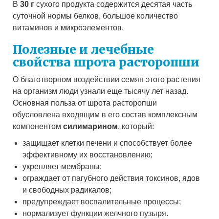
В
30 г
сухого продукта содержится десятая часть
суточной нормы белков, большое количество
витаминов и микроэлементов.
Полезные и лечебные
свойства шрота расторопши
О благотворном воздействии семян этого растения
на организм люди узнали еще тысячу лет назад.
Основная польза от шрота расторопши
обусловлена входящим в его состав комплексным
компонентом
силимарином
, который:
защищает клетки печени и способствует более
эффективному их восстановлению;
укрепляет мембраны;
ограждает от пагубного действия токсинов, ядов
и свободных радикалов;
предупреждает воспалительные процессы;
нормализует функции желчного пузыря.