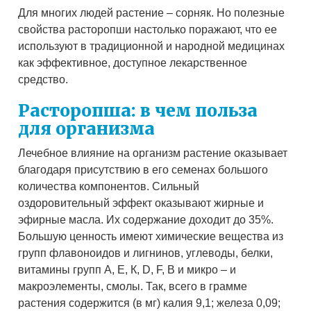
Для многих людей растение – сорняк. Но полезные
свойства расторопши настолько поражают, что ее
используют в традиционной и народной медицинах
как эффективное, доступное лекарственное
средство.
Расторопша: в чем польза
для организма
Лечебное влияние на организм растение оказывает
благодаря присутствию в его семенах большого
количества компонентов. Сильный
оздоровительный эффект оказывают жирные и
эфирные масла. Их содержание доходит до 35%.
Большую ценность имеют химические вещества из
групп флавоноидов и лигнинов, углеводы, белки,
витамины групп А, Е, К, D, F, В и микро – и
макроэлементы, смолы. Так, всего в грамме
растения содержится (в мг) калия 9,1; железа 0,09;