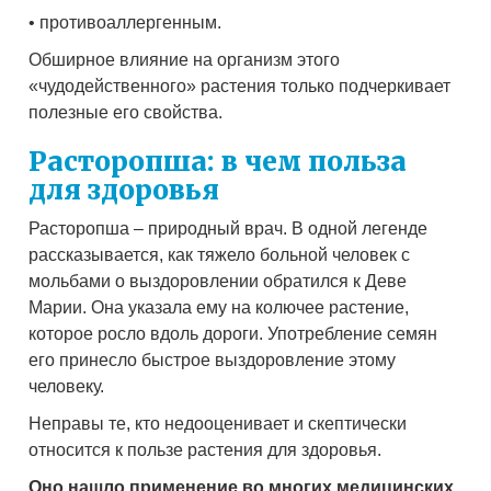
• противоаллергенным.
Обширное влияние на организм этого
«чудодейственного» растения только подчеркивает
полезные его свойства.
Расторопша: в чем польза
для здоровья
Расторопша – природный врач. В одной легенде
рассказывается, как тяжело больной человек с
мольбами о выздоровлении обратился к Деве
Марии. Она указала ему на колючее растение,
которое росло вдоль дороги. Употребление семян
его принесло быстрое выздоровление этому
человеку.
Неправы те, кто недооценивает и скептически
относится к пользе растения для здоровья.
Оно нашло применение во многих медицинских