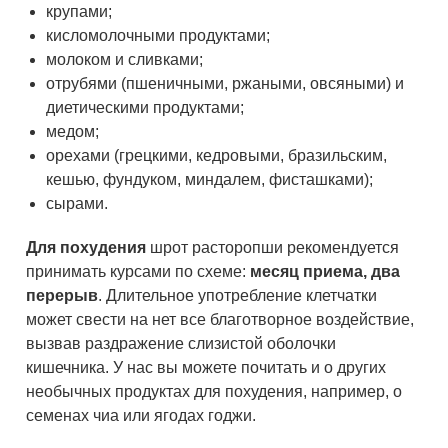
крупами;
кисломолочными продуктами;
молоком и сливками;
отрубями (пшеничными, ржаными, овсяными) и
диетическими продуктами;
медом;
орехами (грецкими, кедровыми, бразильским,
кешью, фундуком, миндалем, фисташками);
сырами.
Для похудения
шрот расторопши рекомендуется
принимать курсами по схеме:
месяц приема, два
перерыв
. Длительное употребление клетчатки
может свести на нет все благотворное воздействие,
вызвав раздражение слизистой оболочки
кишечника. У нас вы можете почитать и о других
необычных продуктах для похудения, например, о
семенах чиа или ягодах годжи.