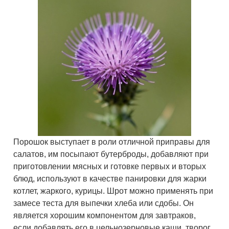
Порошок выступает в роли отличной приправы для
салатов, им посыпают бутерброды, добавляют при
приготовлении мясных и готовке первых и вторых
блюд, используют в качестве панировки для жарки
котлет, жаркого, курицы. Шрот можно применять при
замесе теста для выпечки хлеба или сдобы. Он
является хорошим компонентом для завтраков,
если добавлять его в цельнозерновые каши, творог