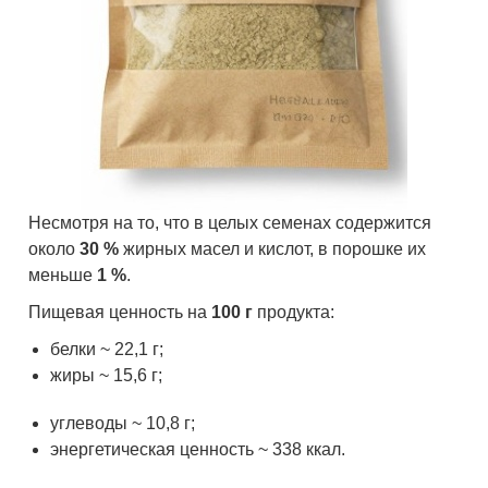
Несмотря на то, что в целых семенах содержится
около
30 %
жирных масел и кислот, в порошке их
меньше
1 %
.
Пищевая ценность на
100 г
продукта:
белки ~ 22,1 г;
жиры ~ 15,6 г;
углеводы ~ 10,8 г;
энергетическая ценность ~ 338 ккал.