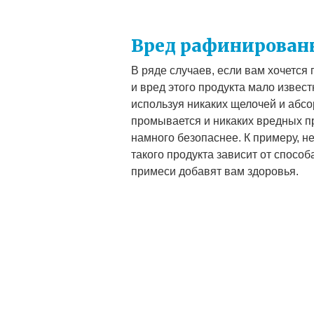
Вред рафинирован
В ряде случаев, если вам хочется
и вред этого продукта мало извес
используя никаких щелочей и абс
промывается и никаких вредных пр
намного безопаснее. К примеру, н
такого продукта зависит от спосо
примеси добавят вам здоровья.