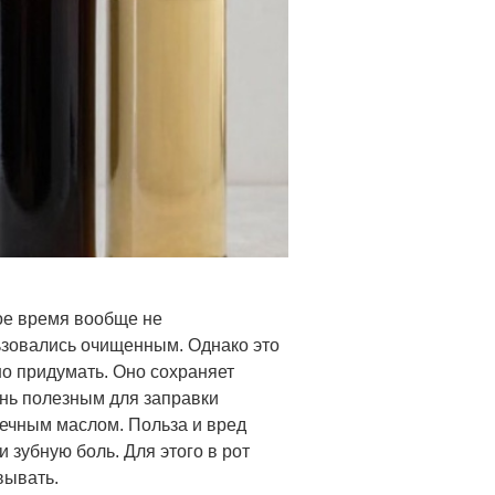
ое время вообще не
ьзовались очищенным. Однако это
но придумать. Оно сохраняет
ень полезным для заправки
нечным маслом. Польза и вред
и зубную боль. Для этого в рот
вывать.