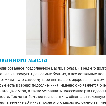
ванного масла
инированное подсолнечное масло. Польза и вред его долг
 дешевые продукты для самых бедных, а все остальные пол
 отжима – это самое лучшее для вашего здоровья, что мож
рые есть в зернах подсолнечника. Именно оно является оч
натощак с утра, а также устраивать полоскание рта подсол
ости. Так лечат больное горло, ангину, облегчают головную 
ют в течение 20 минут, после этого масло положено выпле