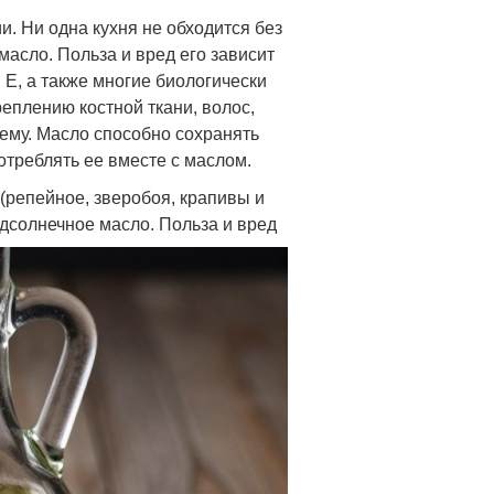
и. Ни одна кухня не обходится без
асло. Польза и вред его зависит
 E, а также многие биологически
еплению костной ткани, волос,
ему. Масло способно сохранять
отреблять ее вместе с маслом.
 (репейное, зверобоя, крапивы и
одсолнечное масло. Польза и вред