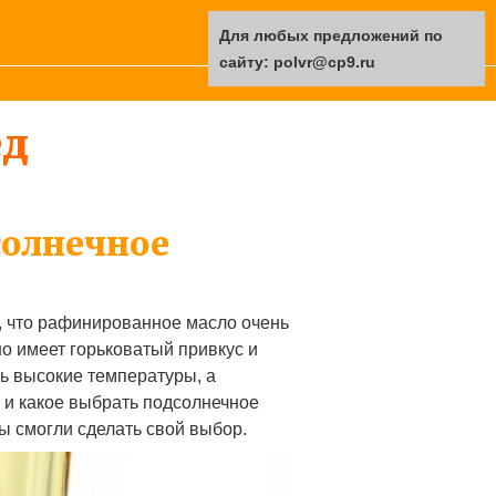
Для любых предложений по
сайту: polvr@cp9.ru
ед
солнечное
, что рафинированное масло очень
о имеет горьковатый привкус и
ь высокие температуры, а
, и какое выбрать подсолнечное
ы смогли сделать свой выбор.