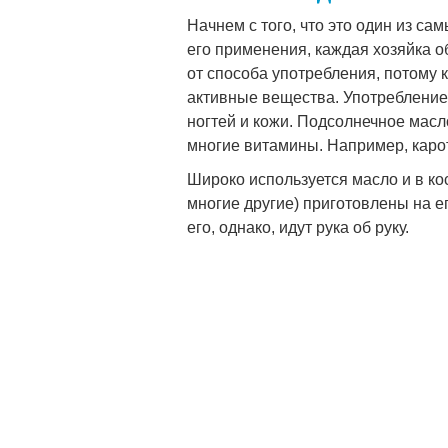
Начнем с того, что это один из са
его применения, каждая хозяйка о
от способа употребления, потому 
активные вещества. Употребление 
ногтей и кожи. Подсолнечное масл
многие витамины. Например, карот
Широко используется масло и в кос
многие другие) приготовлены на е
его, однако, идут рука об руку.