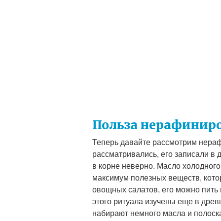
Польза нерафиниро
Теперь давайте рассмотрим нераф
рассматривались, его записали в
в корне неверно. Масло холодного
максимум полезных веществ, кото
овощных салатов, его можно пить 
этого ритуала изучены еще в древн
набирают немного масла и полоска