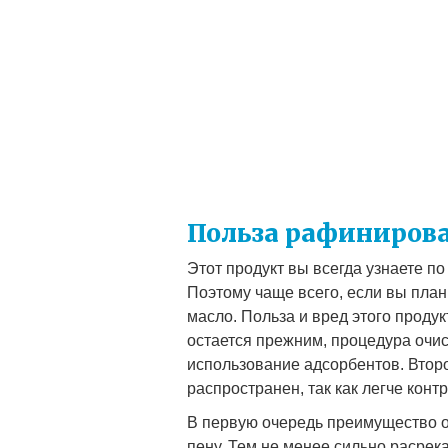
Польза рафинирова
Этот продукт вы всегда узнаете по
Поэтому чаще всего, если вы пла
масло. Польза и вред этого проду
остается прежним, процедура очис
использование адсорбентов. Второ
распространен, так как легче конт
В первую очередь преимущество о
пену. Тем не менее сильно расрека