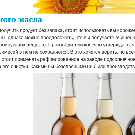
ного масла
 получить продукт без запаха, стоит использовать выморож
тны, однако можно предположить, что вы получаете очищенн
орбирующих веществ. Производители конечно утверждают, ч
имесей в нем не сохраняется. В это хочется верить, но вс
е стоит применять рафинированное на заводе подсолнечное
ба его очистки. Какими бы безопасными ни были производст