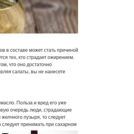
ров в составе может стать причиной
тся тех, кто страдает ожирением.
том, что оно достаточно
авляя салаты, вы не нанесете
 масло. Польза и вред его уже
ервую очередь люди, страдающие
желчного пузыря, то следует
о следует принимать при сахарном