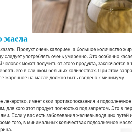
о масла
сказать. Продукт очень калориен, а большое количество жи
у следует употреблять очень умеренно. Это особенно касае
ый человек может получить от этого продукта, заключается в 
еблять его в слишком больших количествах. При этом запр
се жаренное на масле должно быть сведено к минимуму.
 не лекарство, имеет свои противопоказания и подсолнечное
м, для кого этот продукт полностью под запретом. Это в п
ми. Если у вас есть заболевания желчевыводящих путей и 
Кроме того, в минимальных количествах подсолнечное масл
ерина.