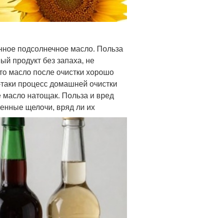
енное подсолнечное масло. Польза
ый продукт без запаха, не
то масло после очистки хорошо
е-таки процесс домашней очистки
 масло натощак. Польза и вред
венные щелочи, вряд ли их