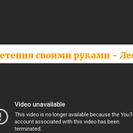
етения своими руками - Ле