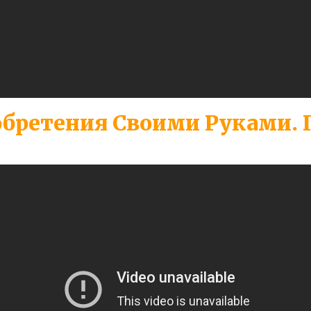
бретения Своими Руками. 