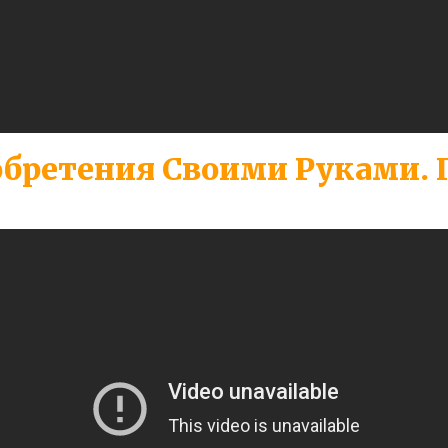
бретения Своими Руками. 