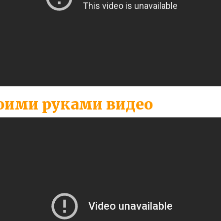
оими руками видео