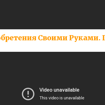
бретения Своими Руками. 