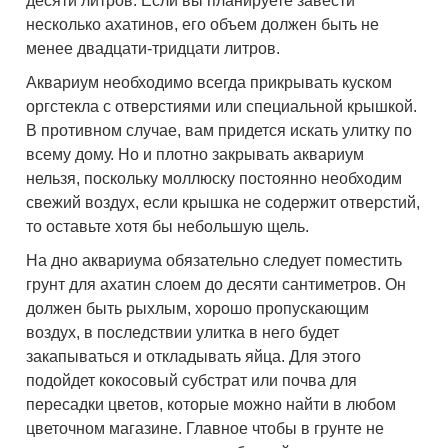
десяти литров. Если вы планируете завести
несколько ахатинов, его объем должен быть не
менее двадцати-тридцати литров.
Аквариум необходимо всегда прикрывать куском
оргстекла с отверстиями или специальной крышкой.
В противном случае, вам придется искать улитку по
всему дому. Но и плотно закрывать аквариум
нельзя, поскольку моллюску постоянно необходим
свежий воздух, если крышка не содержит отверстий,
то оставьте хотя бы небольшую щель.
На дно аквариума обязательно следует поместить
грунт для ахатин слоем до десяти сантиметров. Он
должен быть рыхлым, хорошо пропускающим
воздух, в последствии улитка в него будет
закапываться и откладывать яйца. Для этого
подойдет кокосовый субстрат или почва для
пересадки цветов, которые можно найти в любом
цветочном магазине. Главное чтобы в грунте не