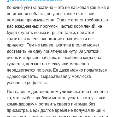
Конечно улитка ахатина – это не ласковая кошечка и
не игривая собачка, но у нее также есть свои
немалые преимущества. Она не станет требовать от
вас ежедневных прогулок, частых кормлений, не
будет скулить ночью и грызть тапки, при этом
тратиться на ее содержание практически не
придется. Тем не менее, ахатина вполне может
доставить не одну приятную минуту. За улиткой
очень интересно наблюдать, особенно когда она
купается, ползает по стеклу или медленно
передвигается по руке. Ее даже можно попытаться
«дрессировать», вырабатывая у моллюска
условные рефлексы.
Но главным достоинством улитки ахатина является
то, что вы без проблем можете уехать в отпуск или
командировку и оставить своего питомца без
присмотра. Ведь долгое время не получая пищи и
дополнительной влаги ахатины попросту впадают в