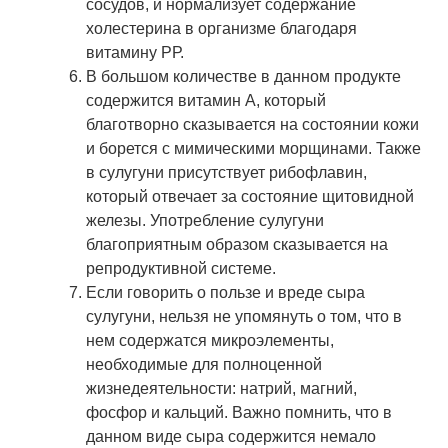
сосудов, и нормализует содержание
холестерина в организме благодаря
витамину РР.
В большом количестве в данном продукте
содержится витамин А, который
благотворно сказывается на состоянии кожи
и борется с мимическими морщинами. Также
в сулугуни присутствует рибофлавин,
который отвечает за состояние щитовидной
железы. Употребление сулугуни
благоприятным образом сказывается на
репродуктивной системе.
Если говорить о пользе и вреде сыра
сулугуни, нельзя не упомянуть о том, что в
нем содержатся микроэлементы,
необходимые для полноценной
жизнедеятельности: натрий, магний,
фосфор и кальций. Важно помнить, что в
данном виде сыра содержится немало