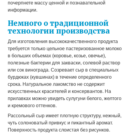
почерпнете массу ценной и познавательной
информации.
Немного о традиционной
технологии производства
Для изготовления высококачественного продукта
требуется только цельное пастеризованное молоко
в больших объемах (коровье, козье, овечье),
полезные бактерии для закваски, солевой раствор
или сок винограда. Созревает сыр в специальных
бурдюках (кувшинах) в течение определенного
срока. Натуральное лакомство не содержит
искусственных красителей и консервантов. На
прилавках можно увидеть сулугуни белого, желтого
и кремового оттенков.
Рассольный сыр имеет плотную структуру, нежный,
чуть солоноватый привкус и пикантный аромат.
Поверхность продукта слоистая без рисунков.