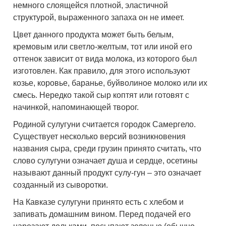
немного слоящейся плотной, эластичной
структурой, выраженного запаха он не имеет.
Цвет данного продукта может быть белым,
кремовым или светло-желтым, тот или иной его
оттенок зависит от вида молока, из которого был
изготовлен. Как правило, для этого используют
козье, коровье, баранье, буйволиное молоко или их
смесь. Нередко такой сыр коптят или готовят с
начинкой, напоминающей творог.
Родиной сулугуни считается городок Самергело.
Существует несколько версий возникновения
названия сыра, среди грузин принято считать, что
слово сулугуни означает душа и сердце, осетины
называют данный продукт сулу-гун – это означает
созданный из сыворотки.
На Кавказе сулугуни принято есть с хлебом и
запивать домашним вином. Перед подачей его