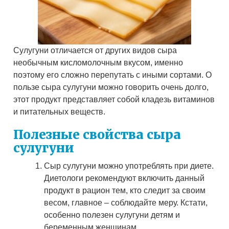
Сулугуни отличается от других видов сыра
необычным кисломолочным вкусом, именно
поэтому его сложно перепутать с иными сортами. О
пользе сыра сулугуни можно говорить очень долго,
этот продукт представляет собой кладезь витаминов
и питательных веществ.
Полезные свойства сыра
сулугуни
Сыр сулугуни можно употреблять при диете.
Диетологи рекомендуют включить данный
продукт в рацион тем, кто следит за своим
весом, главное – соблюдайте меру. Кстати,
особенно полезен сулугуни детям и
беременным женщинам.