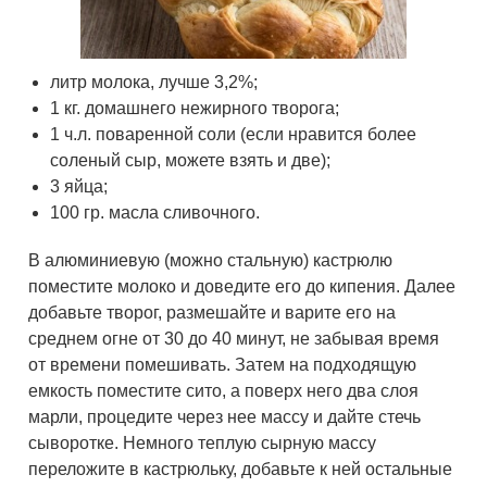
литр молока, лучше 3,2%;
1 кг. домашнего нежирного творога;
1 ч.л. поваренной соли (если нравится более
соленый сыр, можете взять и две);
3 яйца;
100 гр. масла сливочного.
В алюминиевую (можно стальную) кастрюлю
поместите молоко и доведите его до кипения. Далее
добавьте творог, размешайте и варите его на
среднем огне от 30 до 40 минут, не забывая время
от времени помешивать. Затем на подходящую
емкость поместите сито, а поверх него два слоя
марли, процедите через нее массу и дайте стечь
сыворотке. Немного теплую сырную массу
переложите в кастрюльку, добавьте к ней остальные