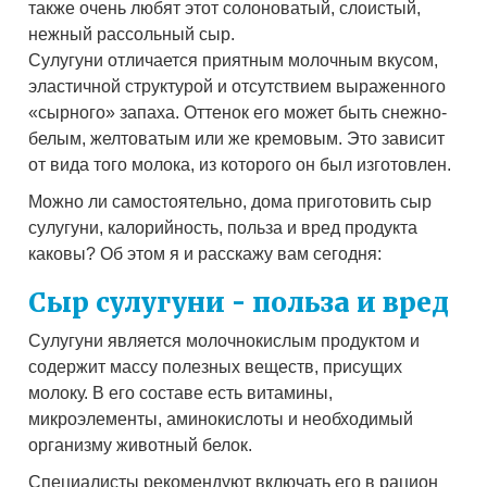
также очень любят этот солоноватый, слоистый,
нежный рассольный сыр.
Сулугуни отличается приятным молочным вкусом,
эластичной структурой и отсутствием выраженного
«сырного» запаха. Оттенок его может быть снежно-
белым, желтоватым или же кремовым. Это зависит
от вида того молока, из которого он был изготовлен.
Можно ли самостоятельно, дома приготовить сыр
сулугуни, калорийность, польза и вред продукта
каковы? Об этом я и расскажу вам сегодня:
Сыр сулугуни - польза и вред
Сулугуни является молочнокислым продуктом и
содержит массу полезных веществ, присущих
молоку. В его составе есть витамины,
микроэлементы, аминокислоты и необходимый
организму животный белок.
Специалисты рекомендуют включать его в рацион