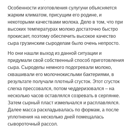
Особенности изготовления сулугуни объясняется
жарким климатом, присущим его родине, и
некоторыми качествами молока. Дело в том, что при
высоких температурах молоко достаточно быстро
прокисает, поэтому обеспечить высокое качество
сыра грузинским сыроделам было очень непросто.
Но они нашли выход из данной ситуации и
придумали свой собственный способ приготовления
сыра. Сыроделы немного подогревали молоко,
сквашивали его молочнокислыми бактериями, в
результате получали плотный сгусток. Этот сгусток
слегка прессовался, потом чеддеризовался – на
несколько часов оставлялся созревать в серпянке.
Затем сырный пласт измельчался и расплавлялся.
Далее масса раскладывалась по формам, а после
уплотнения на несколько дней помещалась
сывороточный рассол.