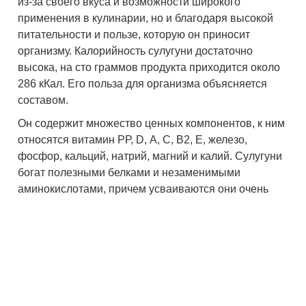
из-за своего вкуса и возможности широкого
применения в кулинарии, но и благодаря высокой
питательности и пользе, которую он приносит
организму. Калорийность сулугуни достаточно
высока, на сто граммов продукта приходится около
286 кКал. Его польза для организма объясняется
составом.
Он содержит множество ценных компонентов, к ним
относятся витамин РР, D, А, С, В2, Е, железо,
фосфор, кальций, натрий, магний и калий. Сулугуни
богат полезными белками и незаменимыми
аминокислотами, причем усваиваются они очень