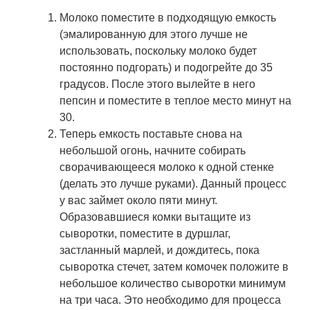
Молоко поместите в подходящую емкость
(эмалированную для этого лучше не
использовать, поскольку молоко будет
постоянно подгорать) и подогрейте до 35
градусов. После этого вылейте в него
пепсин и поместите в теплое место минут на
30.
Теперь емкость поставьте снова на
небольшой огонь, начните собирать
сворачивающееся молоко к одной стенке
(делать это лучше руками). Данный процесс
у вас займет около пяти минут.
Образовавшиеся комки вытащите из
сыворотки, поместите в дуршлаг,
застланный марлей, и дождитесь, пока
сыворотка стечет, затем комочек положите в
небольшое количество сыворотки минимум
на три часа. Это необходимо для процесса