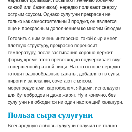
нарезают дольками, посыпают зеленью (обычно
кинзой или базиликом), нередко поливают сверху
острым соусом. Однако сулугуни прекрасен не
только как самостоятельный продукт, он является
еще и прекрасным дополнением ко многим блюдам.
Готовить с ним очень интересно, такой сыр имеет
плотную структуру, прекрасно переносит
температуру, после застывания хорошо держит
форму, кроме этого превосходно подчеркивает вкус
совершенной разной пищи. На его основе нередко
готовят разнообразные салаты, добавляют в супы,
пироги и запеканки, сочетают с мясом,
морепродуктами, картофелем, яйцами, используют
для бутербродов и даже жарят. Ну и конечно, без
сулугуни не обходится ни один настоящий хачапури.
Польза сыра сулугуни
Всенародную любовь сулугуни получил не только