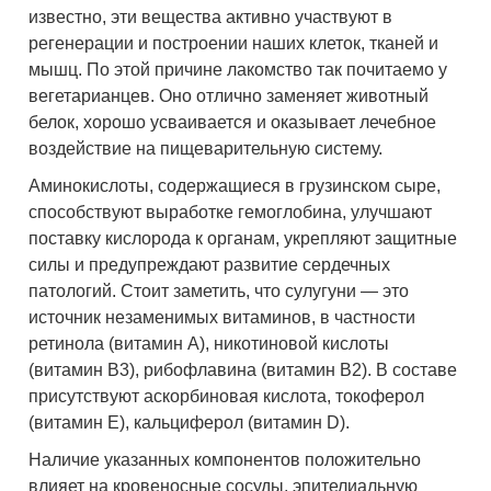
известно, эти вещества активно участвуют в
регенерации и построении наших клеток, тканей и
мышц. По этой причине лакомство так почитаемо у
вегетарианцев. Оно отлично заменяет животный
белок, хорошо усваивается и оказывает лечебное
воздействие на пищеварительную систему.
Аминокислоты, содержащиеся в грузинском сыре,
способствуют выработке гемоглобина, улучшают
поставку кислорода к органам, укрепляют защитные
силы и предупреждают развитие сердечных
патологий. Стоит заметить, что сулугуни — это
источник незаменимых витаминов, в частности
ретинола (витамин А), никотиновой кислоты
(витамин В3), рибофлавина (витамин В2). В составе
присутствуют аскорбиновая кислота, токоферол
(витамин Е), кальциферол (витамин D).
Наличие указанных компонентов положительно
влияет на кровеносные сосуды, эпителиальную