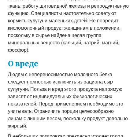
ткань, работу щитовидной железы и репродуктивную
функцию. Специалисты настоятельно советуют
кормить сулугуни маленьких детей. Не повредит
кисломолочный продукт женщинам в положении,
поскольку в сырье найдена целая группа
минеральных веществ (кальций, натрий, магний,
фосфор).
О вреде
Людям с непереносимостью молочного белка
следует полностью исключить из рациона сыр
сулугуни. Польза и вред этого продукта напрямую
зависят от индивидуальных физиологических
показателей. Перед применением необходимо это
учитывать. Ограничить порции целесообразно
лицам с лишним весом, поскольку продукт довольно
жирный.
В небольших дозировках прекрасно утоляет голод,