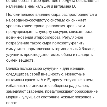
остеопороза. Такое действие продукта объясняется
наличием в нем кальция и витамина D.
Положительное влияние сыра распространяется и
на сердечно-сосудистую систему, он снижает
уровень холестерина, разжижает кровь, чем
предупреждает закупорку сосудов, снижает риск
возникновения атеросклероза. Регулярное
потребление такого сыра поможет укрепить
иммунитет, нормализовать гормональный баланс,
улучшить производство гемоглобина и наладить
обмен веществ.
Велика польза сыра сулугуни и для женщин,
следящих за своей внешностью. Известные
витамины красоты А и Е, присутствующие в нем,
избавляют организм от свободных радикалов,
замедляют старение, предупреждают образование
морщин, улучшают состояние кожных покровов и
волос.