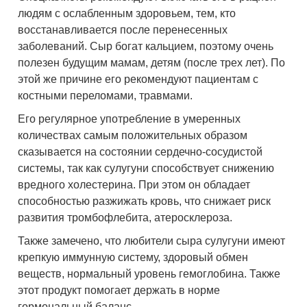
людям с ослабленным здоровьем, тем, кто
восстанавливается после перенесенных
заболеваний. Сыр богат кальцием, поэтому очень
полезен будущим мамам, детям (после трех лет). По
этой же причине его рекомендуют пациентам с
костными переломами, травмами.
Его регулярное употребление в умеренных
количествах самым положительных образом
сказывается на состоянии сердечно-сосудистой
системы, так как сулугуни способствует снижению
вредного холестерина. При этом он обладает
способностью разжижать кровь, что снижает риск
развития тромбофлебита, атеросклероза.
Также замечено, что любители сыра сулугуни имеют
крепкую иммунную систему, здоровый обмен
веществ, нормальный уровень гемоглобина. Также
этот продукт помогает держать в норме
гормональный баланс.