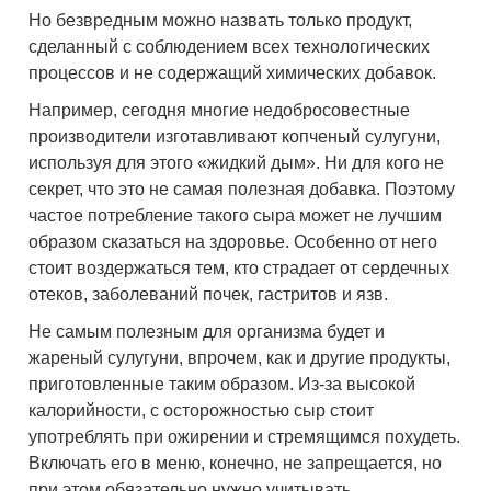
Но безвредным можно назвать только продукт,
сделанный с соблюдением всех технологических
процессов и не содержащий химических добавок.
Например, сегодня многие недобросовестные
производители изготавливают копченый сулугуни,
используя для этого «жидкий дым». Ни для кого не
секрет, что это не самая полезная добавка. Поэтому
частое потребление такого сыра может не лучшим
образом сказаться на здоровье. Особенно от него
стоит воздержаться тем, кто страдает от сердечных
отеков, заболеваний почек, гастритов и язв.
Не самым полезным для организма будет и
жареный сулугуни, впрочем, как и другие продукты,
приготовленные таким образом. Из-за высокой
калорийности, с осторожностью сыр стоит
употреблять при ожирении и стремящимся похудеть.
Включать его в меню, конечно, не запрещается, но
при этом обязательно нужно учитывать