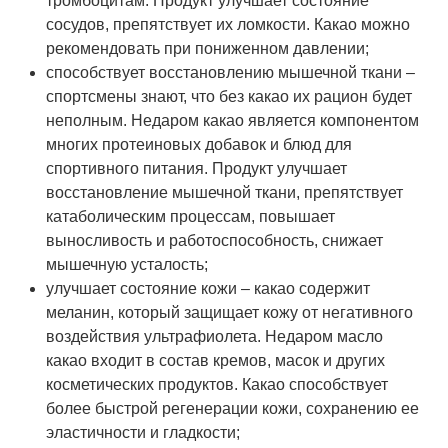
тромбоцитам. Продукт улучшает состояние
сосудов, препятствует их ломкости. Какао можно
рекомендовать при пониженном давлении;
способствует восстановлению мышечной ткани –
спортсмены знают, что без какао их рацион будет
неполным. Недаром какао является компонентом
многих протеиновых добавок и блюд для
спортивного питания. Продукт улучшает
восстановление мышечной ткани, препятствует
катаболическим процессам, повышает
выносливость и работоспособность, снижает
мышечную усталость;
улучшает состояние кожи – какао содержит
меланин, который защищает кожу от негативного
воздействия ультрафиолета. Недаром масло
какао входит в состав кремов, масок и других
косметических продуктов. Какао способствует
более быстрой регенерации кожи, сохранению ее
эластичности и гладкости;