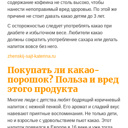
содержание кофеина не столь высоко, чтобы
нанести непоправимый вред здоровью. По этой же
причине не стоит давать какао детям до 3 лет.
С осторожностью следует употреблять какао при
диабете и избыточном весе. Любители какао
должны сократить употребление сахара или делать
напиток вовсе без него.
zhenskij-sajt-katerina.ru
Покупать ли какао-
порошок? Польза и вред
этого продукта
Многие люди с детства любят бодрящий коричневый
напиток с нежной пенкой. Его аромат и сладкий вкус
навевают приятные воспоминания. Не только дети,
но и взрослые с удовольствием пьют какао. Этот
напиток появился в Европе в 16 веке и уже тогда