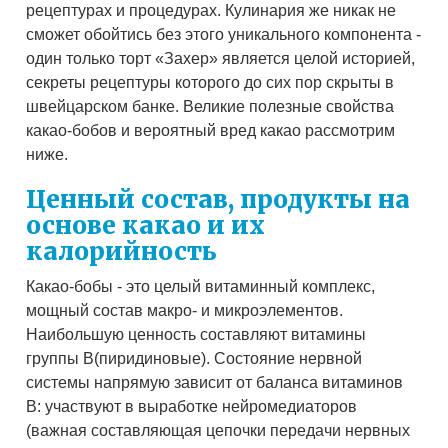
рецептурах и процедурах. Кулинария же никак не
сможет обойтись без этого уникального компонента -
один только торт «Захер» является целой историей,
секреты рецептуры которого до сих пор скрыты в
швейцарском банке. Великие полезные свойства
какао-бобов и вероятный вред какао рассмотрим
ниже.
Ценный состав, продукты на
основе какао и их
калорийность
Какао-бобы - это целый витаминный комплекс,
мощный состав макро- и микроэлементов.
Наибольшую ценность составляют витамины
группы B(пиридиновые). Состояние нервной
системы напрямую зависит от баланса витаминов
B: участвуют в выработке нейромедиаторов
(важная составляющая цепочки передачи нервных