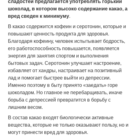
сладостей предлагается употреблять горький
шоколад, в котором высоко содержание какао, а
вред сведен к минимуму
.
В какао содержится кофеин и серотонин, которые и
повышают ценность продукта для здоровья.
Благодаря кофеину, человек испытывает бодрость,
его работоспособность повышается, появляется
энергия для занятия спортом и выполнения
бытовых задач. Серотонин улучшает настроение,
избавляет от хандры, настраивает на позитивный
лад и помогает быстрее выйти из депрессии.
Именно поэтому в быту принято «заедать» горе
шоколадом. Но главное не перебарщивать, иначе
борьба с депрессией превратится в борьбу с
лишним весом.
В состав какао входят биологически активные
вещества, которые не только оказывают пользу, но и
могут принести вред для здоровья.