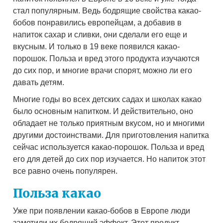
стал популярным. Ведь бодрящие свойства какао-
бобов понравились европейцам, а добавив в
напиток сахар и сливки, они сделали его еще и
вкусным. И только в 19 веке появился какао-
порошок. Польза и вред этого продукта изучаются
до сих пор, и многие врачи спорят, можно ли его
давать детям.
Многие годы во всех детских садах и школах какао
было основным напитком. И действительно, оно
обладает не только приятным вкусом, но и многими
другими достоинствами. Для приготовления напитка
сейчас используется какао-порошок. Польза и вред
его для детей до сих пор изучается. Но напиток этот
все равно очень популярен.
Польза какао
Уже при появлении какао-бобов в Европе люди
заметили их бодрящий эффект. Этот продукт