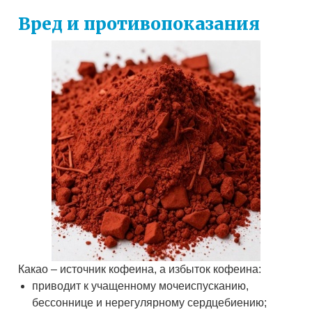
Вред и противопоказания
Какао – источник кофеина, а избыток кофеина:
приводит к учащенному мочеиспусканию,
бессоннице и нерегулярному сердцебиению;