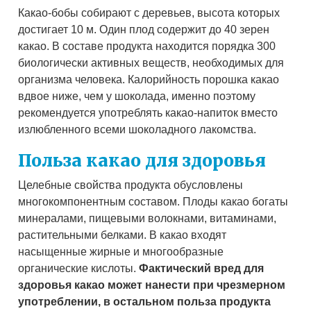
Какао-бобы собирают с деревьев, высота которых
достигает 10 м. Один плод содержит до 40 зерен
какао. В составе продукта находится порядка 300
биологически активных веществ, необходимых для
организма человека. Калорийность порошка какао
вдвое ниже, чем у шоколада, именно поэтому
рекомендуется употреблять какао-напиток вместо
излюбленного всеми шоколадного лакомства.
Польза какао для здоровья
Целебные свойства продукта обусловлены
многокомпонентным составом. Плоды какао богаты
минералами, пищевыми волокнами, витаминами,
растительными белками. В какао входят
насыщенные жирные и многообразные
органические кислоты.
Фактический вред для
здоровья какао может нанести при чрезмерном
употреблении, в остальном польза продукта