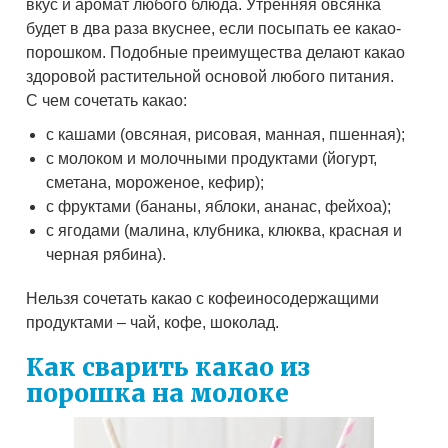
вкус и аромат любого блюда. Утренняя овсянка
будет в два раза вкуснее, если посыпать ее какао-
порошком. Подобные преимущества делают какао
здоровой растительной основой любого питания.
С чем сочетать какао:
с кашами (овсяная, рисовая, манная, пшенная);
с молоком и молочными продуктами (йогурт,
сметана, мороженое, кефир);
с фруктами (бананы, яблоки, ананас, фейхоа);
с ягодами (малина, клубника, клюква, красная и
черная рябина).
Нельзя сочетать какао с кофеиносодержащими
продуктами – чай, кофе, шоколад.
Как сварить какао из
порошка на молоке