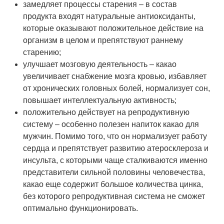
замедляет процессы старения – в состав
продукта входят натуральные антиоксиданты,
которые оказывают положительное действие на
организм в целом и препятствуют раннему
старению;
улучшает мозговую деятельность – какао
увеличивает снабжение мозга кровью, избавляет
от хронических головных болей, нормализует сон,
повышает интеллектуальную активность;
положительно действует на репродуктивную
систему – особенно полезен напиток какао для
мужчин. Помимо того, что он нормализует работу
сердца и препятствует развитию атеросклероза и
инсульта, с которыми чаще сталкиваются именно
представители сильной половины человечества,
какао еще содержит большое количества цинка,
без которого репродуктивная система не сможет
оптимально функционировать.