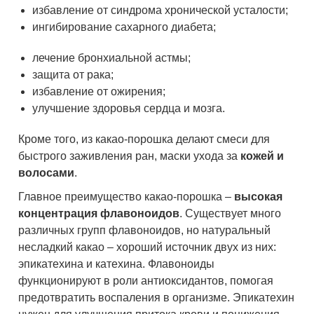
избавление от синдрома хронической усталости;
ингибирование сахарного диабета;
лечение бронхиальной астмы;
защита от рака;
избавление от ожирения;
улучшение здоровья сердца и мозга.
Кроме того, из какао-порошка делают смеси для
быстрого заживления ран, маски ухода за
кожей и
волосами
.
Главное преимущество какао-порошка –
высокая
концентрация флавоноидов
. Существует много
различных групп флавоноидов, но натуральный
несладкий какао – хороший источник двух из них:
эпикатехина и катехина. Флавоноиды
функционируют в роли антиоксидантов, помогая
предотвратить воспаления в организме. Эпикатехин