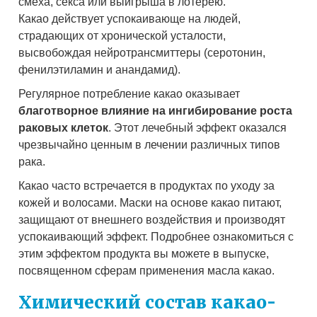
смеха, секса или выигрыша в лотерею.
Какао действует успокаивающе на людей,
страдающих от хронической усталости,
высвобождая нейротрансмиттеры (серотонин,
фенилэтиламин и анандамид).
Регулярное потребление какао оказывает
благотворное влияние на ингибирование роста
раковых клеток
. Этот лечебный эффект оказался
чрезвычайно ценным в лечении различных типов
рака.
Какао часто встречается в продуктах по уходу за
кожей и волосами. Маски на основе какао питают,
защищают от внешнего воздействия и производят
успокаивающий эффект. Подробнее ознакомиться с
этим эффектом продукта вы можете в выпуске,
посвященном сферам применения масла какао.
Химический состав какао-