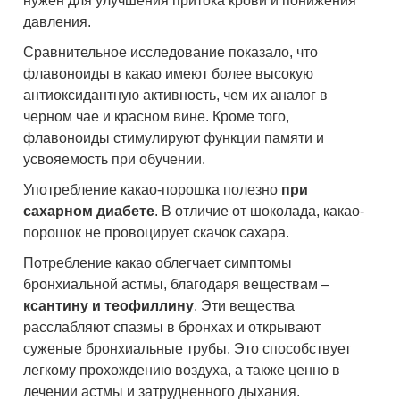
нужен для улучшения притока крови и понижения
давления.
Сравнительное исследование показало, что
флавоноиды в какао имеют более высокую
антиоксидантную активность, чем их аналог в
черном чае и красном вине. Кроме того,
флавоноиды стимулируют функции памяти и
усвояемость при обучении.
Употребление какао-порошка полезно
при
сахарном диабете
. В отличие от шоколада, какао-
порошок не провоцирует скачок сахара.
Потребление какао облегчает симптомы
бронхиальной астмы, благодаря веществам –
ксантину и теофиллину
. Эти вещества
расслабляют спазмы в бронхах и открывают
суженые бронхиальные трубы. Это способствует
легкому прохождению воздуха, а также ценно в
лечении астмы и затрудненного дыхания.