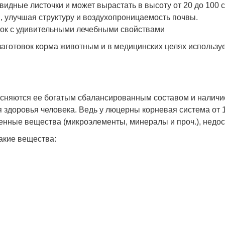
видные листочки и может вырастать в высоту от 20 до 100
, улучшая структуру и воздухопроницаемость почвы.
ок с удивительными лечебными свойствами
готовок корма животным и в медицинских целях используе
няются ее богатым сбалансированным составом и наличие
 здоровья человека. Ведь у люцерны корневая система от 1
ценные вещества (микроэлементы, минералы и проч.), недо
акие вещества: