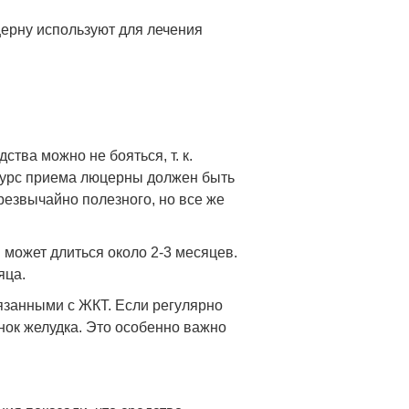
ерну используют для лечения
тва можно не бояться, т. к.
 курс приема люцерны должен быть
чрезвычайно полезного, но все же
 может длиться около 2-3 месяцев.
яца.
язанными с ЖКТ. Если регулярно
нок желудка. Это особенно важно