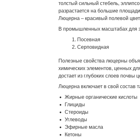
толстый сильный стебель, эллипсо
разрастается на большие площади
Люцерна – красивый полевой цвет
В промышленных масштабах для за
Посевная
Серповидная
Полезные свойства люцерны объяс
химических элементов, ценных для
достает из глубоких слоев почвы 
Люцерна включает в свой состав т
Жирные органические кислоты
Глициды
Стероиды
Углеводы
Эфирные масла
Кетоны