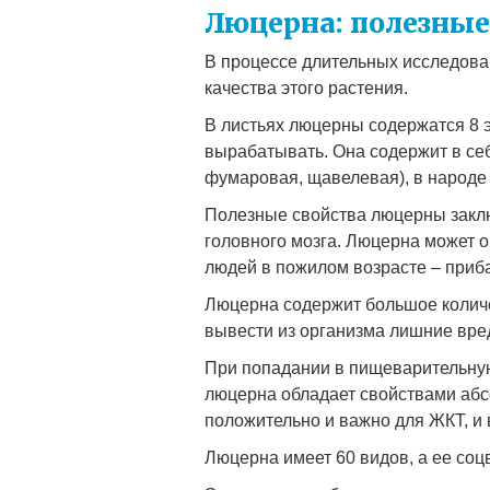
Люцерна: полезные
В процессе длительных исследов
качества этого растения.
В листьях люцерны содержатся 8 
вырабатывать. Она содержит в себ
фумаровая, щавелевая), в народе
Полезные свойства люцерны заклю
головного мозга. Люцерна может 
людей в пожилом возрасте – приба
Люцерна содержит большое количе
вывести из организма лишние вре
При попадании в пищеварительную 
люцерна обладает свойствами абс
положительно и важно для ЖКТ, и 
Люцерна имеет 60 видов, а ее соц