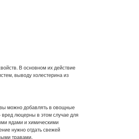
войств. В основном их действие
стем, выводу холестерина из
равы можно добавлять в овощные
– вред люцерны в этом случае для
ными ядами и химическими
ение нужно отдать свежей
ными травами.