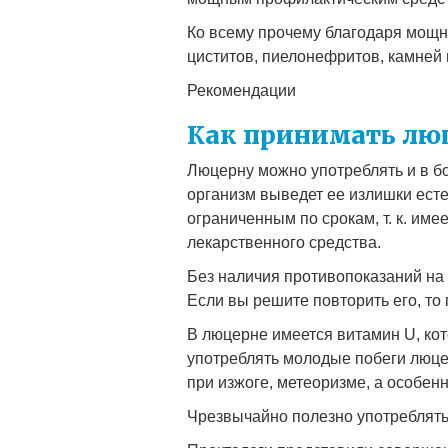
Ко всему прочему благодаря мощн
циститов, пиелонефритов, камней 
Рекомендации
Как принимать лю
Люцерну можно употреблять и в бо
организм выведет ее излишки есте
ограниченным по срокам, т. к. име
лекарственного средства.
Без наличия противопоказаний на 
Если вы решите повторить его, то
В люцерне имеется витамин U, кот
употреблять молодые побеги люцер
при изжоге, метеоризме, а особенн
Чрезвычайно полезно употреблять