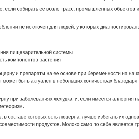
е, если собирать ее возле трасс, промышленных объектов 
еблении не исключен для людей, у которых диагностирова
ания пищеварительной системы
ть компонентов растения
церну и препараты на ее основе при беременности на нача
 может быть актуален в небольших количествах благодар
ну при заболеваниях желудка, и, если имеется аллергия н
метеоризм.
, в составе которых есть люцерна, лучше избегать их одн
совместимости продуктов. Молоко само по себе является 