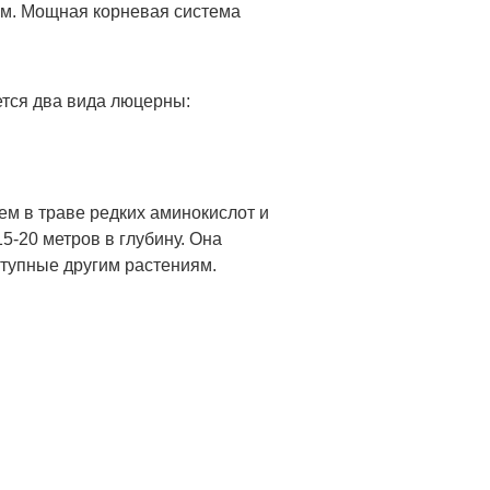
 см. Мощная корневая система
тся два вида люцерны:
м в траве редких аминокислот и
5-20 метров в глубину. Она
ступные другим растениям.