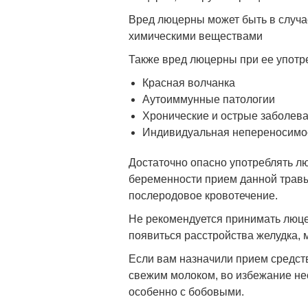
Вред люцерны может быть в случа
химическими веществами
Также вред люцерны при ее употр
Красная волчанка
Аутоиммунные патологии
Хронические и острые заболев
Индивидуальная непереносимос
Достаточно опасно употреблять лю
беременности прием данной травы
послеродовое кровотечение.
Не рекомендуется принимать люцер
появиться расстройства желудка, 
Если вам назначили прием средств
свежим молоком, во избежание не
особенно с бобовыми.