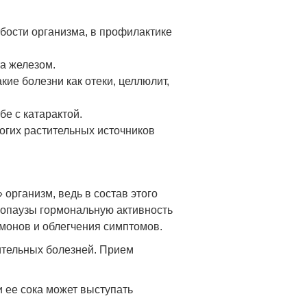
бости организма, в профилактике
а железом.
ие болезни как отеки, целлюлит,
е с катарактой.
огих растительных источников
организм, ведь в состав этого
нопаузы гормональную активность
монов и облегчения симптомов.
ительных болезней. Прием
 ее сока может выступать