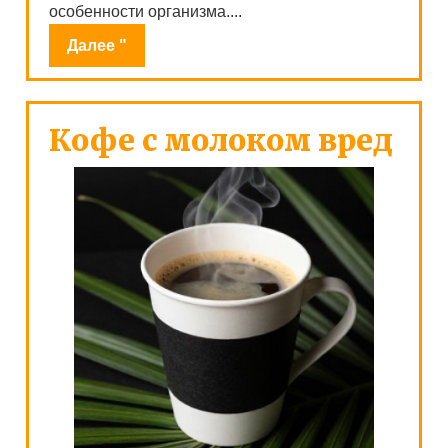
особенности организма....
Далее "
Кофе с молоком вред