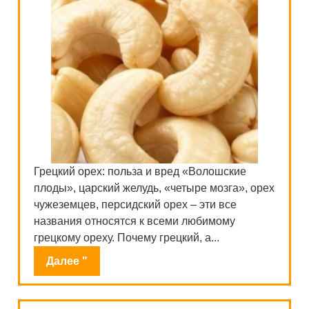
Грецкий орех: польза и вред «Волошские
плоды», царский желудь, «четыре мозга», орех
чужеземцев, персидский орех – эти все
названия относятся к всеми любимому
грецкому ореху. Почему грецкий, а...
Далее "