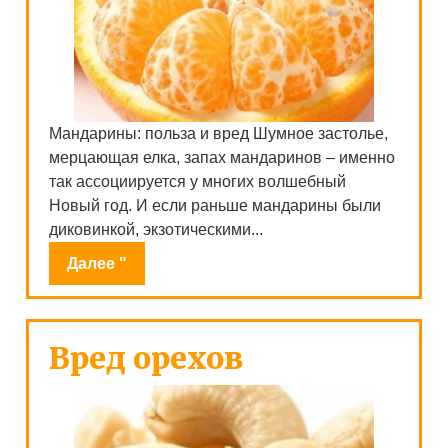
Мандарины: польза и вред Шумное застолье,
мерцающая елка, запах мандаринов – именно
так ассоциируется у многих волшебный
Новый год. И если раньше мандарины были
диковинкой, экзотическими...
Далее "
Вред орехов