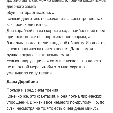
должно быть как можно меньше, трение механизмов
дверного замка
обувь натирает мазоли, ..
вечный двигатель не создан из за силы трения, так
как происходит износ.
Для кораблей на их скорости хода наибольший вред
приносит вовсе не сопротивление формы, а
банальная сила трения воды об обшивку. И сделать
с нею практически ничего нельзя. Даже самая
лучшая окраса – так называемая
«самополирующаяся» хотя и снижает – но далеко
не в полной мере, чтобы это многократно
уменьшило силу трения.
Даша Дерябина
Польза и вред силы трения
Конечно же, это фантазия, и она полна лирических
упрощений. В жизни все немного по-другому. Но, по
сути, несмотря на то, что есть очевидные минусы