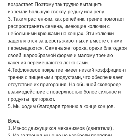
возрастает. Поэтому так трудно вытащить
из земли большую свеклу, редьку или репу.
3. Таким растениям, как репейник, трение помогает
распространять семена, имеющие колючки с
небольшими крючками на концах. Эти колючки
зацепляются за шерсть животных и вместе с ними
перемещаются. Семена же гороха, орехи благодаря
своей шарообразной форме и малому трению
качения перемещаются легко сами.
4.Тефлоновое покрытие имеет низкий коэффициент
трения с пищевыми продуктами, что обеспечивает
отсутствие их пригорания. На обычной сковороде
взаимодействие с поверхностью более сильное и
продукты пригорают.
5. Мы ходим благодаря трению в конце концов.
Вред:
1. Износ движущихся механизмов (двигатели) .
2. Из-за трения мы еще не изобрели перпетум