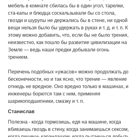
мебель в комнате сбилась бы в один угол, тарелки,
ста-капы и блюдца соскальзывали бы со стола,
гвозди и шурупы не держались бы в стене, ни одной
вещи нельзя было бы удержать в руках и т. д. и т. п. К
этому можно добавить, что, если бы не было трения,
неизвестно, как пошло бы развитие цивилизации на
Земле — ведь наши предки добывали огонь
трением.
Перечень подобных «ужасов» можно продолжать до
бесконечности, но и так ясно, что трение — явление
отнюдь не вредное. Оно вредно только в машинах, и
инженеры борются там с ним, применяя
шарикоподшипники, смазку и т. п.
Станислав
Полезна - когда тормозишь, едя на машине, когда
вбиваешь гвоздь в стену, когда занимаешься сексом,
когда пишешь карандашом, когда пытаешься добыть