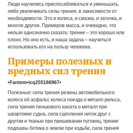
Люди научились приспосабливаться и уменьшать,
либо увеличивать силы трения, в зависимости от
необходимости. Это и колеса, и смазка, и заточка, и
многое другое. Примеров масса, и очевидно, что
нельзя однозначно сказать: трение – это хорошо или
плохо. Но оно есть, и наша задача – научиться
использовать его на пользу человека.
Примеры полезных и
вредных сил трения
•Fantom•icq255166967•
Полезные: сила трения резины автомобильного
колеса об асфальт, колеса поезда о металл рельса,
сила трения пенькового каната о металл при
швартовке судна, сила сцепления ниток друг с
другом и тканью при пришивании пуговиц, трение
подошвы ботика о землю при ходьбе, сила трения