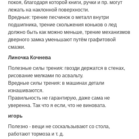
покоя, благодаря которой книги, ручки и пр. могут
лежать на наклонной поверхности.
Вредные: трение песчинок о металл внутри
подшипника, трение скольжения коньков о лед
должно быть как можно меньше, трение механизмов
дверного замка уменьшают путём графитовой
смазки.
Линочка Кочнева
Полезные силы трения: гвозди держатся в стенах,
рисование мелками по асвальту.
Вредные силы трения: в машинах детали
изнашиваются.
Правильность не гарантирую, даже сама не
уверенна. Так что я если, что не виновата.
игорь
Полезно - вещи не соскальзывают со стола,
работают тормоза и т. д.