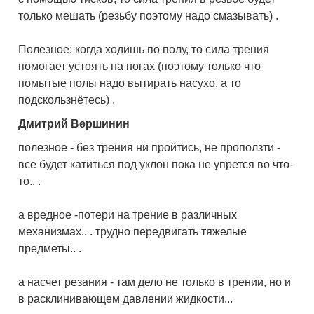
только мешать (резьбу поэтому надо смазывать) .
Полезное: когда ходишь по полу, то сила трения
помогает устоять на ногах (поэтому только что
помытые полы надо вытирать насухо, а то
подскользнётесь) .
Дмитрий Вершинин
полезное - без трения ни пройтись, не проползти -
все будет катиться под уклон пока не упрется во что-
то.. .
а вредное -потери на трение в различных
механизмах.. . трудно передвигать тяжелые
предметы.. .
а насчет резания - там дело не только в трении, но и
в расклинивающем давлении жидкости...