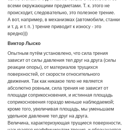
всеми окружающими предметами. Т. к. этого не
происходит, следовательно, это полезное трение.
А вот, например, в механизмах (автомобили, станки
и т. д. и т. п. ) трение приводит к износу - это
вредно)))
Виктор Лыско
Опытным путём установлено, что сила трения
зависит от силы давления тел друг на друга (силы
реакции опоры), от материалов трущихся
поверхностей, от скорости относительного
движения. Так как никакое тело не является
абсолютно ровным, сила трения не зависит от
площади соприкосновения, и истинная площадь
соприкосновения гораздо меньше наблюдаемой;
кроме того, увеличивая площадь, мы уменьшаем
удельное давление тел друг на друга.
Величина, характеризующая трущиеся поверхности,
называется коэффициентом трения, и обозначается