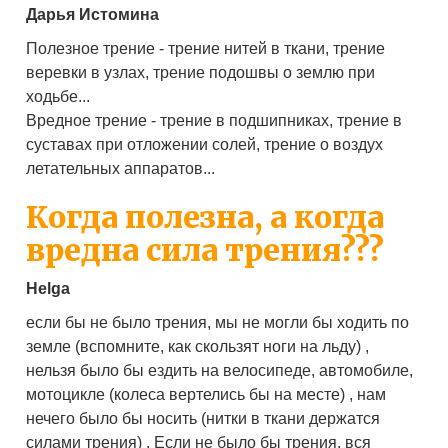
Дарья Истомина
Полезное трение - трение нитей в ткани, трение
веревки в узлах, трение подошвы о землю при
ходьбе...
Вредное трение - трение в подшипниках, трение в
суставах при отложении солей, трение о воздух
летательных аппаратов...
Когда полезна, а когда
вредна сила трения???
Helga
если бы не было трения, мы не могли бы ходить по
земле (вспомните, как скользят ноги на льду) ,
нельзя было бы ездить на велосипеде, автомобиле,
мотоцикле (колеса вертелись бы на месте) , нам
нечего было бы носить (нитки в ткани держатся
силами трения) . Если не было бы трения, вся