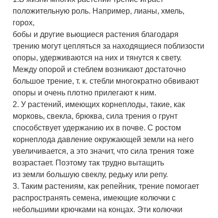
положительную роль. Например, лианы, хмель,
горох,
бобы и другие вьющиеся растения благодаря
трению могут цепляться за находящиеся поблизости
опоры, удерживаются на них и тянутся к свету.
Между опорой и стеблем возникают достаточно
большое трение, т. к. стебли многократно обвивают
опоры и очень плотно прилегают к ним.
2. У растений, имеющих корнеплоды, такие, как
морковь, свекла, брюква, сила трения о грунт
способствует удержанию их в почве. С ростом
корнеплода давление окружающей земли на него
увеличивается, а это значит, что сила трения тоже
возрастает. Поэтому так трудно вытащить
из земли большую свеклу, редьку или репу.
3. Таким растениям, как репейник, трение помогает
распространять семена, имеющие колючки с
небольшими крючками на концах. Эти колючки