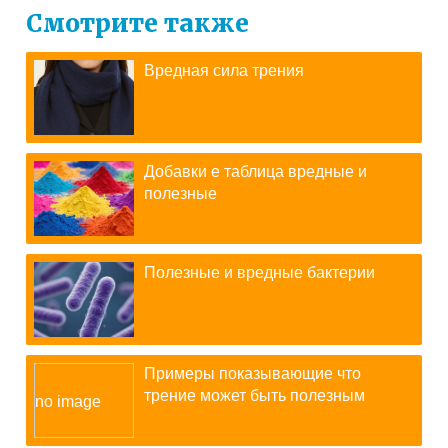
Смотрите также
Вредная сила трения
Добавки е таблица вредные и
полезные
Полезные и вредные бактерии
Примеры показывающие что
трение может быть полезным