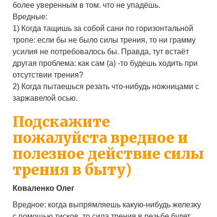
более уверенным в том. что не упадёшь.
Вредные:
1) Когда тащишь за собой сани по горизонтальной
тропе: если бы не было силы трения, то ни грамму
усилия не потребовалось бы. Правда, тут встаёт
другая проблема: как сам (а) -то будешь ходить при
отсутствии трения?
2) Когда пытаешься резать что-нибудь ножницами с
заржавелой осью.
Подскажите
пожалуйста вредное и
полезное действие силы
трения в быту)
Коваленко Олег
Вредное: когда выпрямляешь какую-нибудь железку
с помощью тисков, то сила трения в резьбе будет