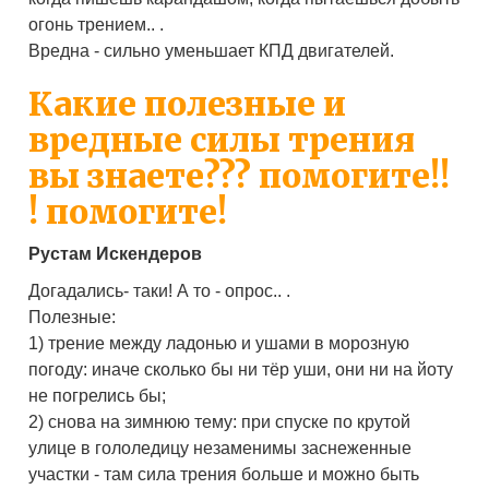
огонь трением.. .
Вредна - сильно уменьшает КПД двигателей.
Какие полезные и
вредные силы трения
вы знаете??? помогите!!
! помогите!
Рустам Искендеров
Догадались- таки! А то - опрос.. .
Полезные:
1) трение между ладонью и ушами в морозную
погоду: иначе сколько бы ни тёр уши, они ни на йоту
не погрелись бы;
2) снова на зимнюю тему: при спуске по крутой
улице в гололедицу незаменимы заснеженные
участки - там сила трения больше и можно быть