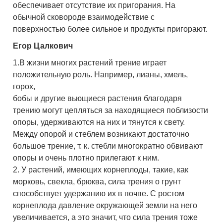
обеспечивает отсутствие их пригорания. На
обычной сковороде взаимодействие с
поверхностью более сильное и продукты пригорают.
Егор Цалкович
1.В жизни многих растений трение играет
положительную роль. Например, лианы, хмель,
горох,
бобы и другие вьющиеся растения благодаря
трению могут цепляться за находящиеся поблизости
опоры, удерживаются на них и тянутся к свету.
Между опорой и стеблем возникают достаточно
большое трение, т. к. стебли многократно обвивают
опоры и очень плотно прилегают к ним.
2. У растений, имеющих корнеплоды, такие, как
морковь, свекла, брюква, сила трения о грунт
способствует удержанию их в почве. С ростом
корнеплода давление окружающей земли на него
увеличивается, а это значит, что сила трения тоже