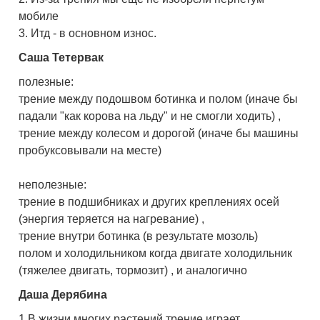
мобиле
3. Итд - в основном износ.
Саша Тетервак
полезные:
трение между подошвом ботинка и полом (иначе бы
падали "как корова на льду" и не смогли ходить) ,
трение между колесом и дорогой (иначе бы машины
пробуксовывали на месте)
неполезные:
трение в подшибниках и других креплениях осей
(энергия теряется на нагревание) ,
трение внутри ботинка (в результате мозоль)
полом и холодильником когда двигате холодильник
(тяжелее двигать, тормозит) , и аналогично
Даша Дерябина
1.В жизни многих растений трение играет