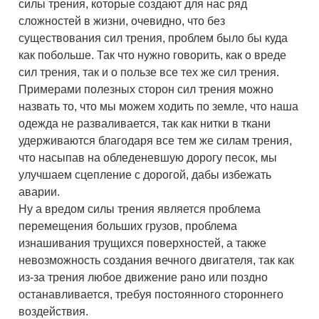
силы трения, которые создают для нас ряд
сложностей в жизни, очевидно, что без
существования сил трения, проблем было бы куда
как побольше. Так что нужно говорить, как о вреде
сил трения, так и о пользе все тех же сил трения.
Примерами полезных сторон сил трения можно
назвать то, что мы можем ходить по земле, что наша
одежда не разваливается, так как нитки в ткани
удерживаются благодаря все тем же силам трения,
что насыпав на обледеневшую дорогу песок, мы
улучшаем сцепление с дорогой, дабы избежать
аварии.
Ну а вредом силы трения является проблема
перемещения больших грузов, проблема
изнашивания трущихся поверхностей, а также
невозможность создания вечного двигателя, так как
из-за трения любое движение рано или поздно
останавливается, требуя постоянного стороннего
воздействия.