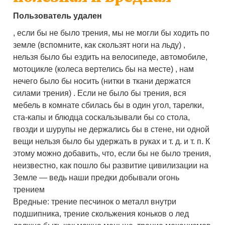
Пользователь удален
, если бы не было трения, мы не могли бы ходить по
земле (вспомните, как скользят ноги на льду) ,
нельзя было бы ездить на велосипеде, автомобиле,
мотоцикле (колеса вертелись бы на месте) , нам
нечего было бы носить (нитки в ткани держатся
силами трения) . Если не было бы трения, вся
мебель в комнате сбилась бы в один угол, тарелки,
ста-капы и блюдца соскальзывали бы со стола,
гвозди и шу­рупы не держались бы в стене, ни одной
вещи нельзя было бы удержать в руках и т. д. и т. п. К
этому мож­но добавить, что, если бы не было трения,
неизвестно, как пошло бы развитие цивилизации на
Земле — ведь наши предки добывали огонь
трением
Вредные: трение песчинок о металл внутри
подшипника, трение скольжения коньков о лед