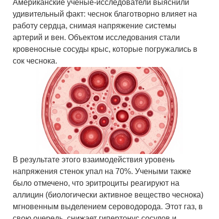
Американские ученые-исследователи выяснили
удивительный факт: чеснок благотворно влияет на
работу сердца, снимая напряжение системы
артерий и вен. Объектом исследования стали
кровеносные сосуды крыс, которые погружались в
сок чеснока.
В результате этого взаимодействия уровень
напряжения стенок упал на 70%. Учеными также
было отмечено, что эритроциты реагируют на
аллицин (биологически активное вещество чеснока)
мгновенным выделением сероводорода. Этот газ, в
свою очередь, снижает гипертонус сосудов и