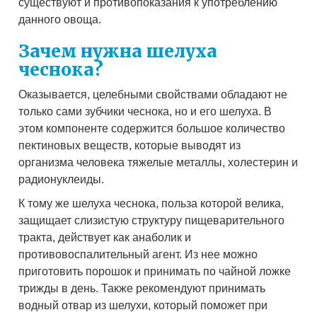
существуют и противопоказания к употреблению
данного овоща.
Зачем нужна шелуха
чеснока?
Оказывается, целебными свойствами обладают не
только сами зубчики чеснока, но и его шелуха. В
этом компоненте содержится большое количество
пектиновых веществ, которые выводят из
организма человека тяжелые металлы, холестерин и
радионуклеиды.
К тому же шелуха чеснока, польза которой велика,
защищает слизистую структуру пищеварительного
тракта, действует как анаболик и
противовоспалительный агент. Из нее можно
приготовить порошок и принимать по чайной ложке
трижды в день. Также рекомендуют принимать
водный отвар из шелухи, который поможет при