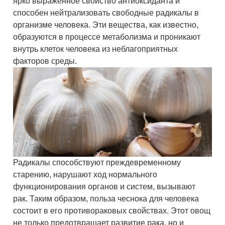
ярко выраженное свойство антиоксиданта и
способен нейтрализовать свободные радикалы в
организме человека. Эти вещества, как известно,
образуются в процессе метаболизма и проникают
внутрь клеток человека из неблагоприятных
факторов среды.
Радикалы способствуют преждевременному
старению, нарушают ход нормального
функционирования органов и систем, вызывают
рак. Таким образом, польза чеснока для человека
состоит в его противораковых свойствах. Этот овощ
не только предотвращает развитие рака, но и