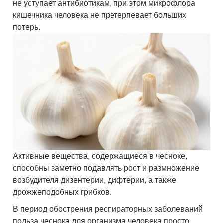
не уступает антибиотикам, при этом микрофлора
кишечника человека не претерпевает больших
потерь.
Активные вещества, содержащиеся в чесноке,
способны заметно подавлять рост и размножение
возбудителя дизентерии, дифтерии, а также
дрожжеподобных грибков.
В период обострения респираторных заболеваний
польза чеснока для организма человека просто