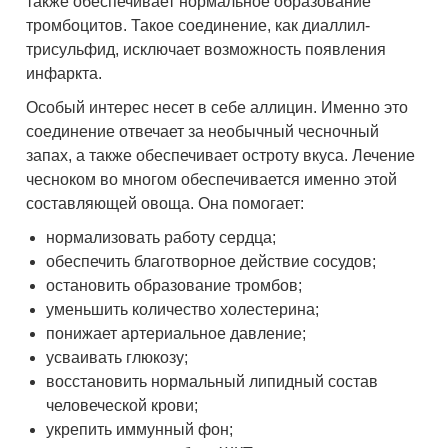
также обеспечивает нормальное образование
тромбоцитов. Такое соединение, как диаллил-
трисульфид, исключает возможность появления
инфаркта.
Особый интерес несет в себе аллицин. Именно это
соединение отвечает за необычный чесночный
запах, а также обеспечивает остроту вкуса. Лечение
чесноком во многом обеспечивается именно этой
составляющей овоща. Она помогает:
нормализовать работу сердца;
обеспечить благотворное действие сосудов;
остановить образование тромбов;
уменьшить количество холестерина;
понижает артериальное давление;
усваивать глюкозу;
восстановить нормальный липидный состав
человеческой крови;
укрепить иммунный фон;