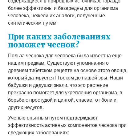
содержащиеся в природных источниках, гораздо
более эффективны и безвредны для организма
человека, нежели их аналоги, полученные
синтетическим путем.
При каких заболеваниях
поможет чеснок?
Польза чеснока для человека была известна еще
нашим предкам. Существуют упоминания о
древнем тибетском рецепте на основе этого овоща,
который датируется III веком до нашей эры. Наши
бабушки и дедушки знали, что это растение
прекрасно помогает для укрепления организма, в
борьбе с простудой и цингой, спасает от боли и
других недугов.
Ученые опытным путем подтверждают
эффективность активных компонентов чеснока при
следующих заболеваниях: