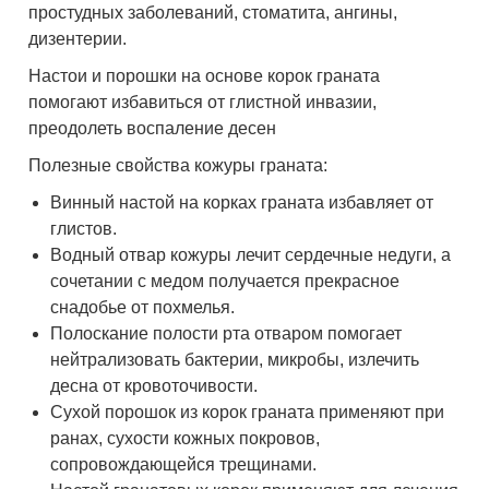
простудных заболеваний, стоматита, ангины,
дизентерии.
Настои и порошки на основе корок граната
помогают избавиться от глистной инвазии,
преодолеть воспаление десен
Полезные свойства кожуры граната:
Винный настой на корках граната избавляет от
глистов.
Водный отвар кожуры лечит сердечные недуги, а
сочетании с медом получается прекрасное
снадобье от похмелья.
Полоскание полости рта отваром помогает
нейтрализовать бактерии, микробы, излечить
десна от кровоточивости.
Сухой порошок из корок граната применяют при
ранах, сухости кожных покровов,
сопровождающейся трещинами.