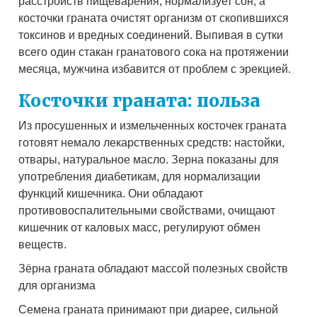
расстройств пищеварения, нормализует сон, а
косточки граната очистят организм от скопившихся
токсинов и вредных соединений. Выпивая в сутки
всего один стакан гранатового сока на протяжении
месяца, мужчина избавится от проблем с эрекцией.
Косточки граната: польза
Из просушенных и измельченных косточек граната
готовят немало лекарственных средств: настойки,
отвары, натуральное масло. Зерна показаны для
употребления диабетикам, для нормализации
функций кишечника. Они обладают
противовоспалительными свойствами, очищают
кишечник от каловых масс, регулируют обмен
веществ.
Зёрна граната обладают массой полезных свойств
для организма
Семена граната принимают при диарее, сильной