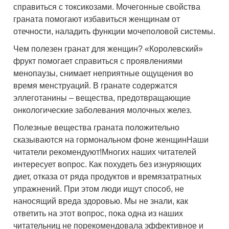
справиться с токсикозами. Мочегонные свойства
граната помогают избавиться женщинам от
отечности, наладить функции мочеполовой системы.
Чем полезен гранат для женщин? «Королевский»
фрукт помогает справиться с проявлениями
менопаузы, снимает неприятные ощущения во
время менструаций. В гранате содержатся
эллеготанины – вещества, предотвращающие
онкологические заболевания молочных желез.
Полезные вещества граната положительно
сказываются на гормональном фоне женщинНаши
читатели рекомендуют!Многих наших читателей
интересует вопрос. Как похудеть без изнуряющих
диет, отказа от ряда продуктов и времязатратных
упражнений. При этом люди ищут способ, не
наносящий вреда здоровью. Мы не знали, как
ответить на этот вопрос, пока одна из наших
читательниц не порекомендовала эффективное и