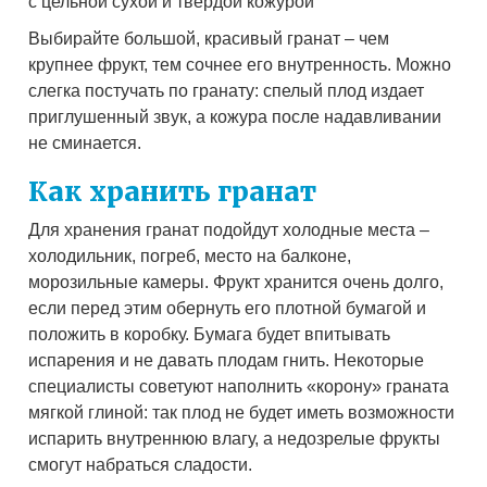
с цельной сухой и твёрдой кожурой
Выбирайте большой, красивый гранат – чем
крупнее фрукт, тем сочнее его внутренность. Можно
слегка постучать по гранату: спелый плод издает
приглушенный звук, а кожура после надавливании
не сминается.
Как хранить гранат
Для хранения гранат подойдут холодные места –
холодильник, погреб, место на балконе,
морозильные камеры. Фрукт хранится очень долго,
если перед этим обернуть его плотной бумагой и
положить в коробку. Бумага будет впитывать
испарения и не давать плодам гнить. Некоторые
специалисты советуют наполнить «корону» граната
мягкой глиной: так плод не будет иметь возможности
испарить внутреннюю влагу, а недозрелые фрукты
смогут набраться сладости.