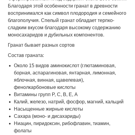
Благодаря этой особенности гранат в древности
воспринимался как символ плодородия и семейного
благополучия. Спелый гранат обладает терпко-
сладким вкусом благодаря высокому содержанию
моносахаридов и дубильных компонентов.
Гранат бывает разных сортов
Состав граната:
Около 15 видов аминокислот (глютаминовая,
борная, аспарагиновая, янтарная, лимонная,
яблочная, винная, щавелевая),
фенолкарбоновые кислоты
Витамины групп P, C, B, Е, А
Калий, железо, натрий, фосфор, магний, кальций
Насыщенные жирные кислоты
Сахара (моно- и дисахариды)
Ниацин, пиридоксин, рибофлавин, тиамин,
фолаты