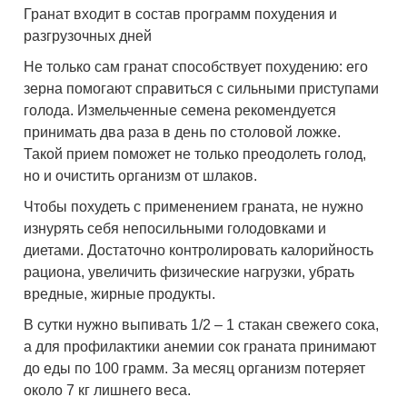
Гранат входит в состав программ похудения и
разгрузочных дней
Не только сам гранат способствует похудению: его
зерна помогают справиться с сильными приступами
голода. Измельченные семена рекомендуется
принимать два раза в день по столовой ложке.
Такой прием поможет не только преодолеть голод,
но и очистить организм от шлаков.
Чтобы похудеть с применением граната, не нужно
изнурять себя непосильными голодовками и
диетами. Достаточно контролировать калорийность
рациона, увеличить физические нагрузки, убрать
вредные, жирные продукты.
В сутки нужно выпивать 1/2 – 1 стакан свежего сока,
а для профилактики анемии сок граната принимают
до еды по 100 грамм. За месяц организм потеряет
около 7 кг лишнего веса.