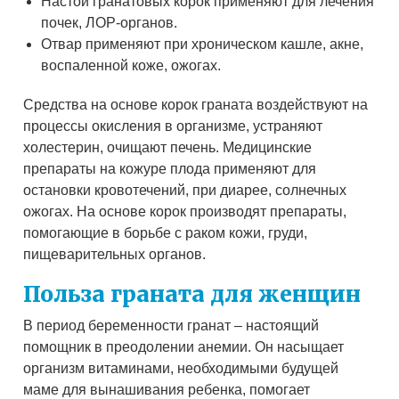
Настой гранатовых корок применяют для лечения
почек, ЛОР-органов.
Отвар применяют при хроническом кашле, акне,
воспаленной коже, ожогах.
Средства на основе корок граната воздействуют на
процессы окисления в организме, устраняют
холестерин, очищают печень. Медицинские
препараты на кожуре плода применяют для
остановки кровотечений, при диарее, солнечных
ожогах. На основе корок производят препараты,
помогающие в борьбе с раком кожи, груди,
пищеварительных органов.
Польза граната для женщин
В период беременности гранат – настоящий
помощник в преодолении анемии. Он насыщает
организм витаминами, необходимыми будущей
маме для вынашивания ребенка, помогает