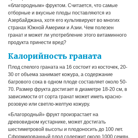
«благородным» фруктом. Считается, что самые
отборные и вкусные плоды поставляются из
Азербайджана, хотя его культивируют во многих
странах Южной Америки и Азии. Чем полезен
гранат и может ли употребление этого витаминного
продукта принести вред?
Калорийность граната
Плод спелого граната на 16 состоит из косточек, 20-
30 от объема занимает кожура, а содержание
багрового сока в одном плоде составляет около 50-
70. Размер фрукта достигает в диаметре 18-20 см, в
зависимости от сорта гранат может иметь красно-
розовую или светло-желтую кожуру.
«Благородный» фрукт произрастает на
древовидном кустарнике, может достигать
шестиметровой высоты и плодоносить до 100 лет.
Сформированный плод содержит около 1000 семян.