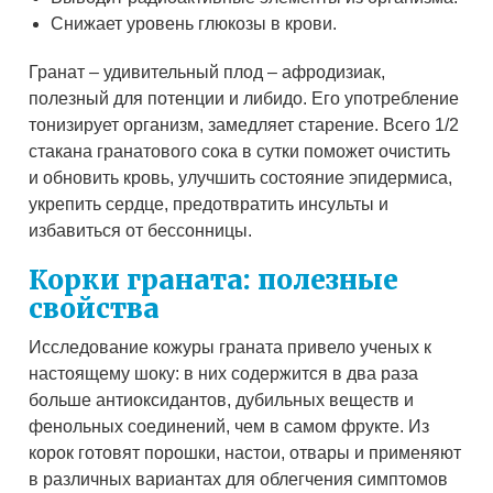
Снижает уровень глюкозы в крови.
Гранат – удивительный плод – афродизиак,
полезный для потенции и либидо. Его употребление
тонизирует организм, замедляет старение. Всего 1/2
стакана гранатового сока в сутки поможет очистить
и обновить кровь, улучшить состояние эпидермиса,
укрепить сердце, предотвратить инсульты и
избавиться от бессонницы.
Корки граната: полезные
свойства
Исследование кожуры граната привело ученых к
настоящему шоку: в них содержится в два раза
больше антиоксидантов, дубильных веществ и
фенольных соединений, чем в самом фрукте. Из
корок готовят порошки, настои, отвары и применяют
в различных вариантах для облегчения симптомов