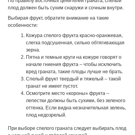
По правилу восточных ценителей граната, спелый
плод должен быть сухим снаружи и сочным внутри.
Выбирая фрукт, обратите внимание на такие
особенности:
Кожура спелого фрукта красно-оранжевая,
слегка подсушенная, сильно обтягивающая
зерна.
Пятна и темные круги на кожуре говорят о
начале гниения фрукта – чтобы исключить
вред граната, такие плоды лучше не брать.
Спелый фрукт твердый и тяжелый – такой
гранат не имеет пустот.
Осмотрите место «короны» фрукта –
лепестки должны быть сухими, без зеленого
оттенка. Если видна незначительная зелень,
плод недозрелый.
При выборе спелого граната следует выбирать плод