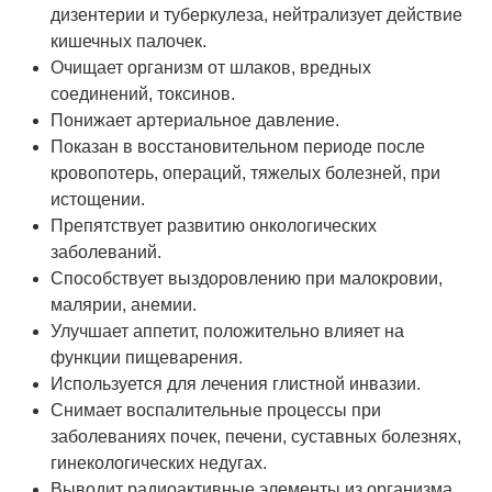
дизентерии и туберкулеза, нейтрализует действие
кишечных палочек.
Очищает организм от шлаков, вредных
соединений, токсинов.
Понижает артериальное давление.
Показан в восстановительном периоде после
кровопотерь, операций, тяжелых болезней, при
истощении.
Препятствует развитию онкологических
заболеваний.
Способствует выздоровлению при малокровии,
малярии, анемии.
Улучшает аппетит, положительно влияет на
функции пищеварения.
Используется для лечения глистной инвазии.
Снимает воспалительные процессы при
заболеваниях почек, печени, суставных болезнях,
гинекологических недугах.
Выводит радиоактивные элементы из организма.