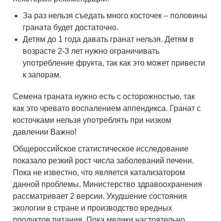
За раз нельзя съедать много косточек – половины
граната будет достаточно.
Детям до 1 года давать гранат нельзя. Детям в
возрасте 2-3 лет нужно ограничивать
употребление фрукта, так как это может привести
к запорам.
Семена граната нужно есть с осторожностью, так
как это чревато воспалением аппендикса. Гранат с
косточками нельзя употреблять при низком
давлении Важно!
Общероссийское статистическое исследование
показало резкий рост числа заболеваний печени.
Пока не известно, что является катализатором
данной проблемы. Министерство здравоохранения
рассматривает 2 версии. Ухудшение состояния
экологии в стране и производство вредных
продуктов питания. Пока медики настоятельно