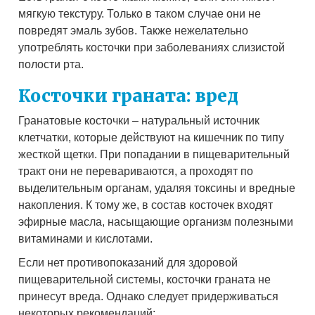
мягкую текстуру. Только в таком случае они не
повредят эмаль зубов. Также нежелательно
употреблять косточки при заболеваниях слизистой
полости рта.
Косточки граната: вред
Гранатовые косточки – натуральный источник
клетчатки, которые действуют на кишечник по типу
жесткой щетки. При попадании в пищеварительный
тракт они не перевариваются, а проходят по
выделительным органам, удаляя токсины и вредные
накопления. К тому же, в состав косточек входят
эфирные масла, насыщающие организм полезными
витаминами и кислотами.
Если нет противопоказаний для здоровой
пищеварительной системы, косточки граната не
принесут вреда. Однако следует придерживаться
некоторых рекомендаций: