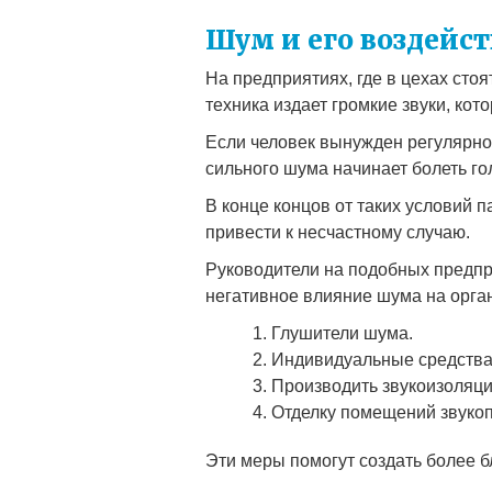
Шум и его воздейст
На предприятиях, где в цехах сто
техника издает громкие звуки, кот
Если человек вынужден регулярно 
сильного шума начинает болеть го
В конце концов от таких условий п
привести к несчастному случаю.
Руководители на подобных предпр
негативное влияние шума на орган
Глушители шума.
Индивидуальные средства
Производить звукоизоляц
Отделку помещений звук
Эти меры помогут создать более б