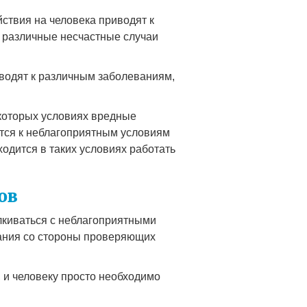
йствия на человека приводят к
а различные несчастные случаи
иводят к различным заболеваниям,
екоторых условиях вредные
тся к неблагоприятным условиям
одится в таких условиях работать
ов
лкиваться с неблагоприятными
мания со стороны проверяющих
 и человеку просто необходимо