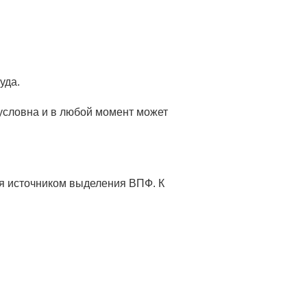
уда.
 условна и в любой момент может
ся источником выделения ВПФ. К