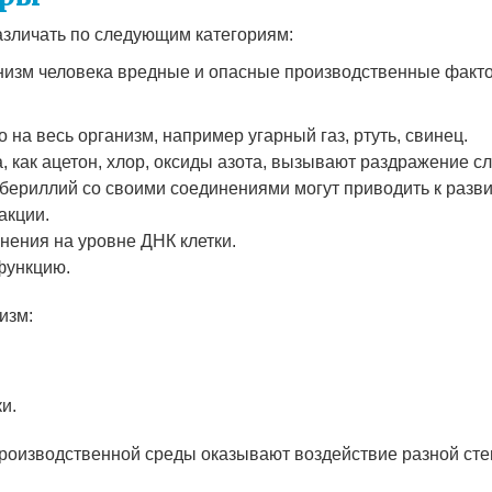
азличать по следующим категориям:
анизм человека вредные и опасные производственные фак
 на весь организм, например угарный газ, ртуть, свинец.
 как ацетон, хлор, оксиды азота, вызывают раздражение сл
бериллий со своими соединениями могут приводить к разви
акции.
ения на уровне ДНК клетки.
функцию.
изм:
и.
оизводственной среды оказывают воздействие разной степе