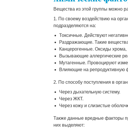
Вещества из этой группы можно р
1. По своему воздействию на орг
подразделяются на:
Токсичные. Действуют негативно
Раздражающие. Такие вещества,
Канцерогенные. Оксиды хрома, 
Вызывающие аллергические ре
Мутагенные. Провоцируют измен
Влияющие на репродуктивную 
2. По способу поступления в орган
Через дыхательную систему.
Через ЖКТ.
Через кожу и слизистые оболочк
Также данные вредные факторы пр
них выделяют: