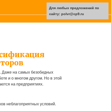
Для любых предложений по
сайту: polvr@cp9.ru
ссификация
кторов
е. Даже на самых безобидных
те и о многом другом. Но в этой
аются на предприятиях.
ков неблагоприятных условий.