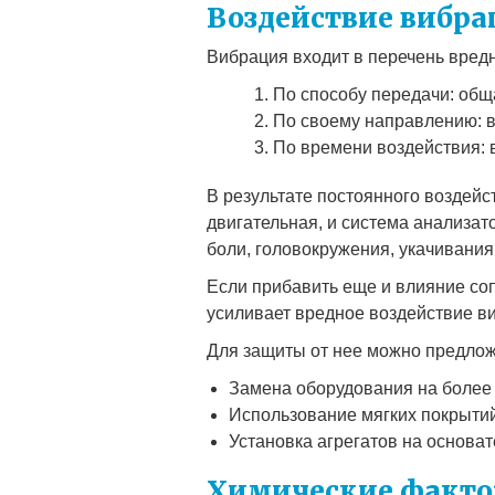
Воздействие вибра
Вибрация входит в перечень вред
По способу передачи: общ
По своему направлению: в
По времени воздействия: 
В результате постоянного воздейс
двигательная, и система анализат
боли, головокружения, укачивания
Если прибавить еще и влияние соп
усиливает вредное воздействие в
Для защиты от нее можно предло
Замена оборудования на более 
Использование мягких покрыти
Установка агрегатов на основа
Химические факт