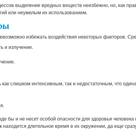
цессов выделение вредных веществ неизбежно, но, как пра
гий или неумелым их использованием.
ры
невозможно избежать воздействия некоторых факторов. Сре
ь и излучение.
учение.
 как слишком интенсивным, так и недостаточным, что одина
я.
де бы и не несет особой опасности для здоровья человека
к находится длительное время в их окружении, да еще сраз