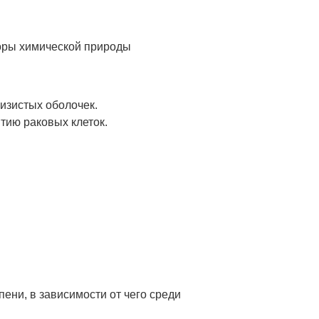
торы химической природы
изистых оболочек.
тию раковых клеток.
ни, в зависимости от чего среди