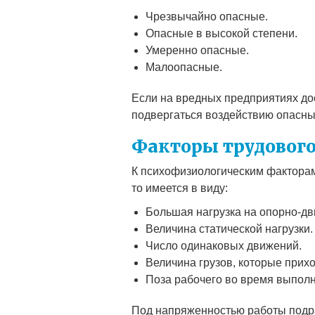
Чрезвычайно опасные.
Опасные в высокой степени.
Умеренно опасные.
Малоопасные.
Если на вредных предприятиях до
подвергаться воздействию опасны
Факторы трудового
К психофизиологическим факторам 
то имеется в виду:
Большая нагрузка на опорно-дв
Величина статической нагрузки.
Число одинаковых движений.
Величина грузов, которые прих
Поза рабочего во время выполн
Под напряженностью работы подра