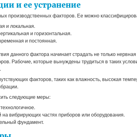
ции и ее устранение
ных производственных факторов. Ее можно классифицирова
ая и локальная.
ертикальная и горизонтальная.
временная и постоянная.
твия данного фактора начинает страдать не только нервная 
оров. Рабочие, которые вынуждены трудиться в таких услов
.
утствующих факторов, таких как влажность, высокая темпер
ибрации.
жить следующие меры:
технологичное.
й на вибрирующих частях приборов или оборудования.
тельный фундамент.
оры