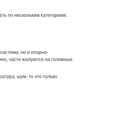
ть по нескольким категориям:
система, но и опорно-
иях, часто жалуются на головные
атура, шум, то это только