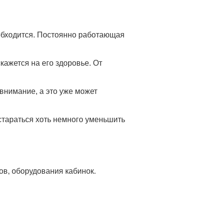
е обходится. Постоянно работающая
кажется на его здоровье. От
 внимание, а это уже может
стараться хоть немного уменьшить
в, оборудования кабинок.