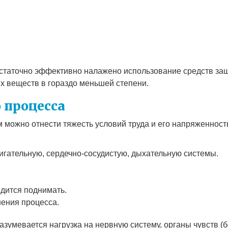
статочно эффективно налажено использование средств защ
х веществ в гораздо меньшей степени.
 процесса
можно отнести тяжесть условий труда и его напряженность.
игательную, сердечно-сосудистую, дыхательную системы.
одится поднимать.
ения процесса.
зумевается нагрузка на нервную систему, органы чувств 