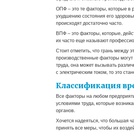
ОПФ – это те факторы, которые в 
ухудшению состояния его здоровья
происходят достаточно часто.
ВПФ – это факторы, которые, дейс
их часто еще называют професси
Стоит отметить, что грань между 
производственные факторы могут 
труда, она может вызывать различ
с электрическим током, то это ста
Классификация вр
Все факторы на любом предприяти
условиями труда, которые возника
органов.
Хочется надеяться, что большая ч
принять все меры, чтобы их возд