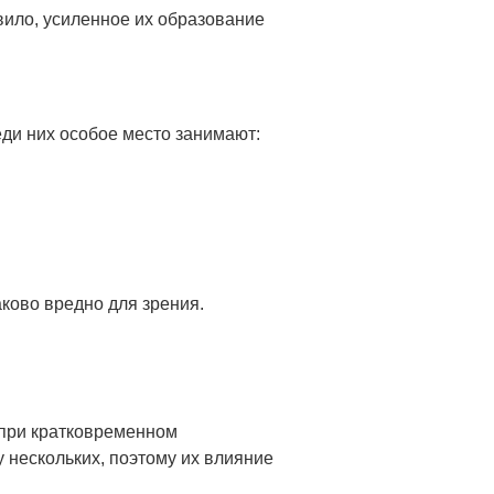
вило, усиленное их образование
ди них особое место занимают:
ково вредно для зрения.
 при кратковременном
у нескольких, поэтому их влияние