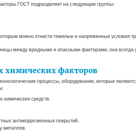
акторы ГОСТ подразделяет на следующие группы:
которым можно отнести тяжелые и напряженные условия тр
раницы между вредными и опасными факторами, она всегда
х химических факторов
технологические процессы, оборудование, которые являют
и:
ю химических средств.
тных антикоррозионных покрытий.
у металлов.