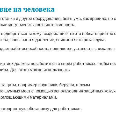
вие на человека
ят станки и другое оборудование, без шума, как правило, н
орые могут менять свою интенсивность.
подвергаться такому воздействию, то это неблагоприятно с
лова, повышается давление, снижается острота слуха.
адает работоспособность, появляется усталость, снижается
иятиях должны позаботиться о своих работниках, чтобы по
изм. Для этого можно использовать:
 защиты, например наушники, беруши, шлемы.
ию шумных мест с помощью использования защитных кожухо
опоглощающими материалами.
лагоприятную обстановку для работников.