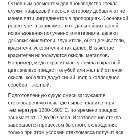
Основным элементом для производства стекла
служит кварцевый песок, к которому добавляют не
менее пяти ингредиентов в пропорциях. К основной
рецептуре, в зависимости от дальнейших целей
использования полученного материала, делают
добавки: окислители, глушители, обесцвечиватели,
красители, ускорители и так далее. В качестве
красителей используются окислы металлов.
Например, медь окрасит массу стекла в красный
цвет, железо придаст голубой или желтый оттенок,
окислы кобальта дадут синий цвет, а коллоидное
серебро – желтый.
Подготовленную сухую смесь загружают в
стекловаренную печь, где сырье плавится при
температуре 1200-1600°С, по времени процесс
занимает от 12 до 96 часов. Изготовление стекла
завершается процессом быстрого охлаждения,
только при этом условии стекломасса получит все