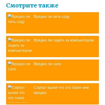
Смотрите также
Вредно ли пить соду
Вредно ли сидеть за компьютером
Вредно ли сало
Сорбат калия что это такое чем
вредно