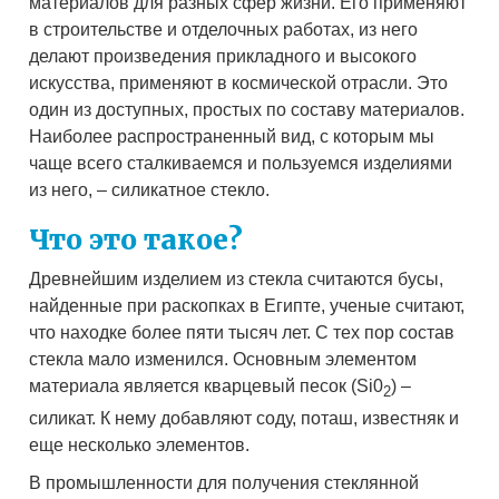
материалов для разных сфер жизни. Его применяют
в строительстве и отделочных работах, из него
делают произведения прикладного и высокого
искусства, применяют в космической отрасли. Это
один из доступных, простых по составу материалов.
Наиболее распространенный вид, с которым мы
чаще всего сталкиваемся и пользуемся изделиями
из него, – силикатное стекло.
Что это такое?
Древнейшим изделием из стекла считаются бусы,
найденные при раскопках в Египте, ученые считают,
что находке более пяти тысяч лет. С тех пор состав
стекла мало изменился. Основным элементом
материала является кварцевый песок (Si0
) –
2
силикат. К нему добавляют соду, поташ, известняк и
еще несколько элементов.
В промышленности для получения стеклянной