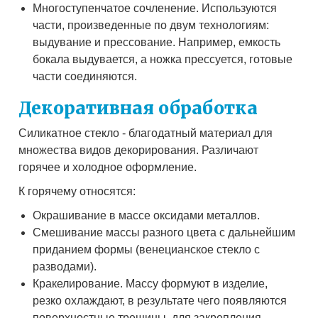
Многоступенчатое сочленение. Используются
части, произведенные по двум технологиям:
выдувание и прессование. Например, емкость
бокала выдувается, а ножка прессуется, готовые
части соединяются.
Декоративная обработка
Силикатное стекло - благодатный материал для
множества видов декорирования. Различают
горячее и холодное оформление.
К горячему относятся:
Окрашивание в массе оксидами металлов.
Смешивание массы разного цвета с дальнейшим
приданием формы (венецианское стекло с
разводами).
Кракелирование. Массу формуют в изделие,
резко охлаждают, в результате чего появляются
поверхностные трещины, для закрепления