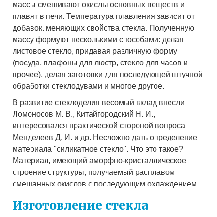
массы смешивают окислы основных веществ и
плавят в печи. Температура плавления зависит от
добавок, меняющих свойства стекла. Полученную
массу формуют несколькими способами: делая
листовое стекло, придавая различную форму
(посуда, плафоны для люстр, стекло для часов и
прочее), делая заготовки для последующей штучной
обработки стеклодувами и многое другое.
В развитие стеклоделия весомый вклад внесли
Ломоносов М. В., Китайгородский Н. И.,
интересовался практической стороной вопроса
Менделеев Д. И. и др. Несложно дать определение
материала "силикатное стекло". Что это такое?
Материал, имеющий аморфно-кристаллическое
строение структуры, получаемый расплавом
смешанных окислов с последующим охлаждением.
Изготовление стекла